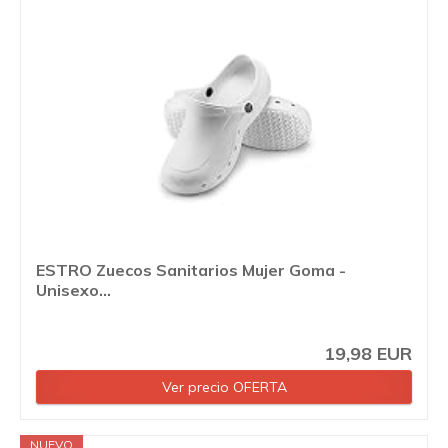
ESTRO Zuecos Sanitarios Mujer Goma -
Unisexo...
19,98 EUR
Ver precio OFERTA
NUEVO