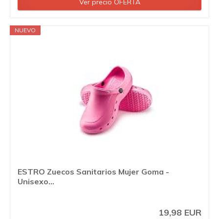
Ver precio OFERTA
NUEVO
ESTRO Zuecos Sanitarios Mujer Goma -
Unisexo...
19,98 EUR