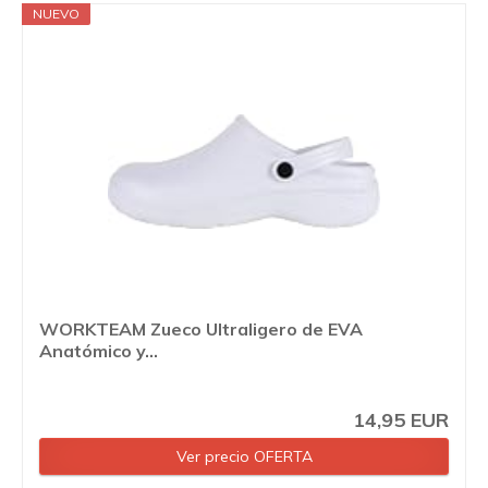
NUEVO
WORKTEAM Zueco Ultraligero de EVA
Anatómico y...
14,95 EUR
Ver precio OFERTA