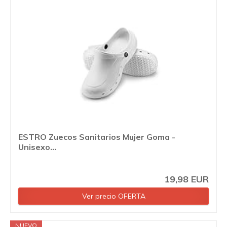
ESTRO Zuecos Sanitarios Mujer Goma -
Unisexo...
19,98 EUR
Ver precio OFERTA
NUEVO