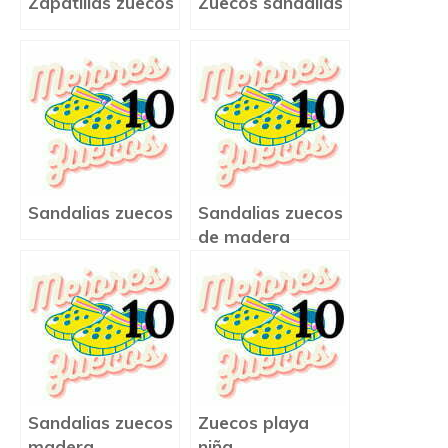
Zapatillas zuecos
Zuecos sandalias
Sandalias zuecos
Sandalias zuecos
de madera
Sandalias zuecos
Zuecos playa
madera
niña