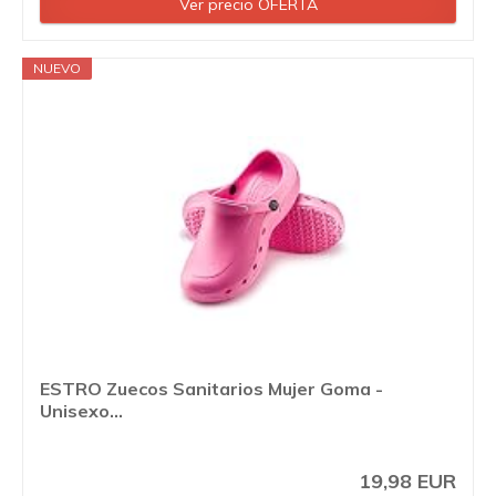
Ver precio OFERTA
NUEVO
ESTRO Zuecos Sanitarios Mujer Goma -
Unisexo...
19,98 EUR