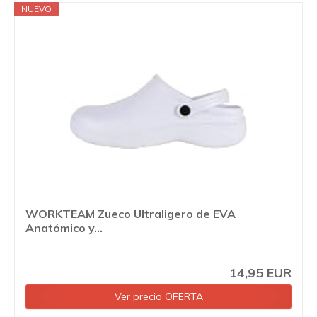
NUEVO
WORKTEAM Zueco Ultraligero de EVA
Anatómico y...
14,95 EUR
Ver precio OFERTA