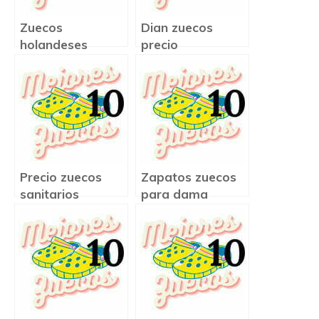
Zuecos
Dian zuecos
holandeses
precio
precio
Precio zuecos
Zapatos zuecos
sanitarios
para dama