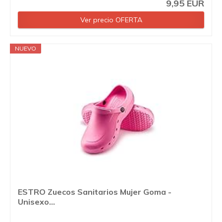
9,95 EUR
Ver precio OFERTA
NUEVO
ESTRO Zuecos Sanitarios Mujer Goma -
Unisexo...