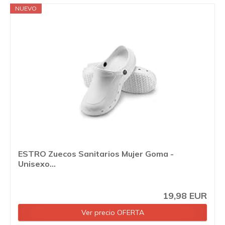
NUEVO
ESTRO Zuecos Sanitarios Mujer Goma -
Unisexo...
19,98 EUR
Ver precio OFERTA