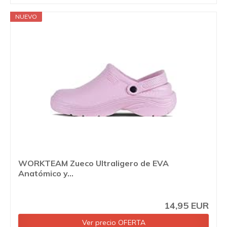
NUEVO
WORKTEAM Zueco Ultraligero de EVA
Anatómico y...
14,95 EUR
Ver precio OFERTA