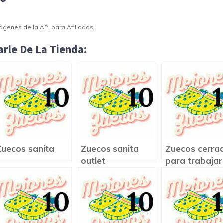
Imágenes de la API para Afiliados
rle De La Tienda:
Zuecos sanita
Zuecos sanita
Zuecos cerra
outlet
para trabajar