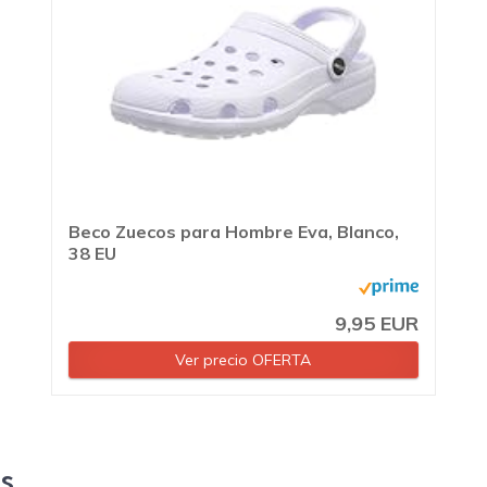
Beco Zuecos para Hombre Eva, Blanco,
38 EU
9,95 EUR
Ver precio OFERTA
os