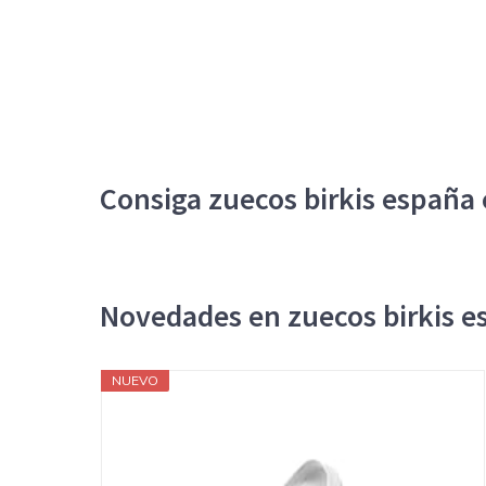
Consiga zuecos birkis españa 
Novedades en zuecos birkis e
NUEVO