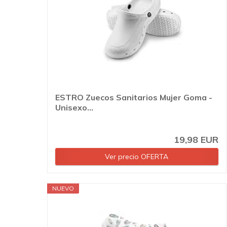
ESTRO Zuecos Sanitarios Mujer Goma -
Unisexo...
19,98 EUR
Ver precio OFERTA
NUEVO