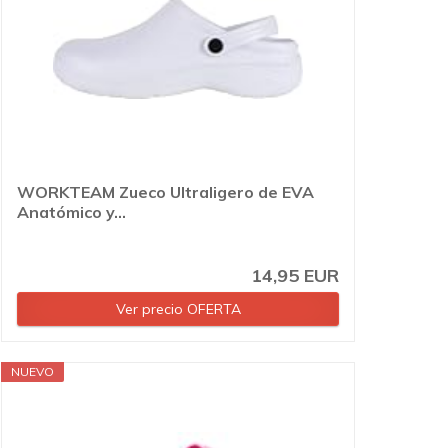
WORKTEAM Zueco Ultraligero de EVA
Anatómico y...
14,95 EUR
Ver precio OFERTA
NUEVO