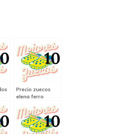
dos
Precio zuecos
elena ferro