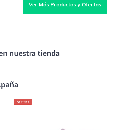
Ver Más Productos y Ofertas
en nuestra tienda
spaña
NUEVO