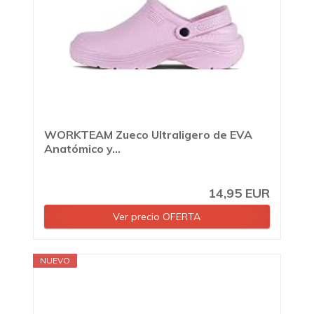
WORKTEAM Zueco Ultraligero de EVA
Anatómico y...
14,95 EUR
Ver precio OFERTA
NUEVO