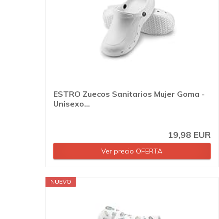
ESTRO Zuecos Sanitarios Mujer Goma -
Unisexo...
19,98 EUR
Ver precio OFERTA
NUEVO