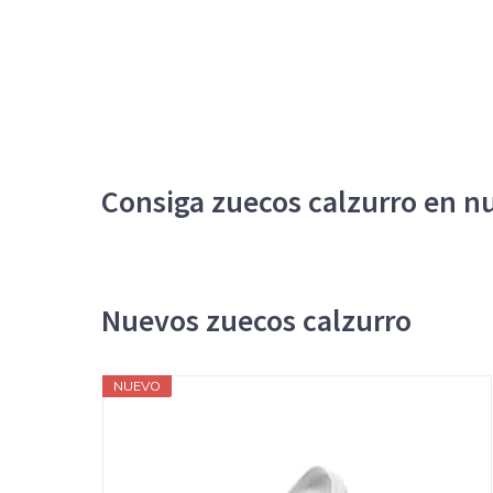
Consiga zuecos calzurro en nu
Nuevos zuecos calzurro
NUEVO