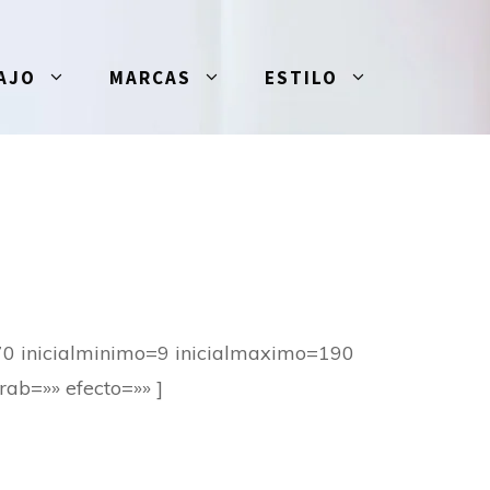
AJO
MARCAS
ESTILO
70 inicialminimo=9 inicialmaximo=190
rab=»» efecto=»» ]