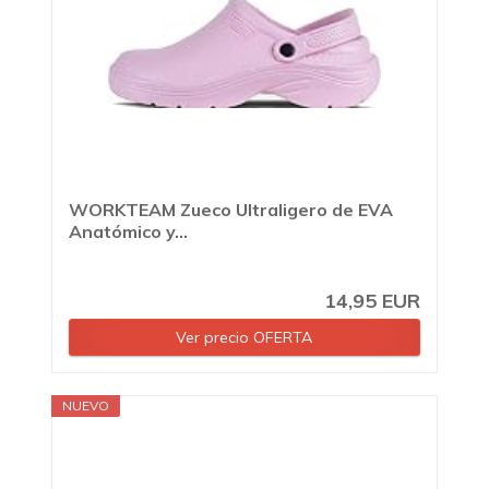
WORKTEAM Zueco Ultraligero de EVA
Anatómico y...
14,95 EUR
Ver precio OFERTA
NUEVO