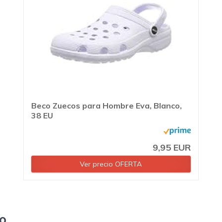
Beco Zuecos para Hombre Eva, Blanco,
38 EU
9,95 EUR
Ver precio OFERTA
to