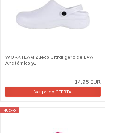
WORKTEAM Zueco Ultraligero de EVA
Anatómico y...
14,95 EUR
Ver precio OFERTA
NUEVO