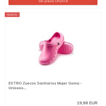
Ver precio OFERTA
NUEVO
ESTRO Zuecos Sanitarios Mujer Goma -
Unisexo...
19,98 EUR