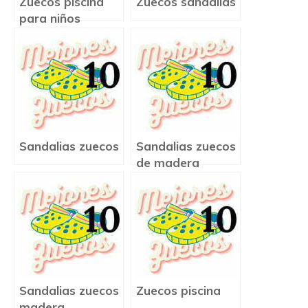
Zuecos piscina
Zuecos sandalias
para niños
Sandalias zuecos
Sandalias zuecos
de madera
Sandalias zuecos
Zuecos piscina
madera