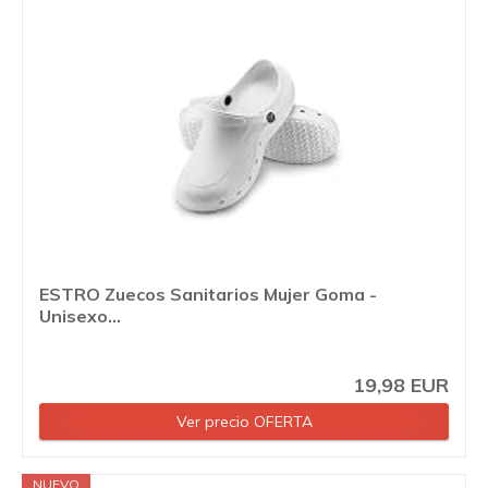
ESTRO Zuecos Sanitarios Mujer Goma -
Unisexo...
19,98 EUR
Ver precio OFERTA
NUEVO