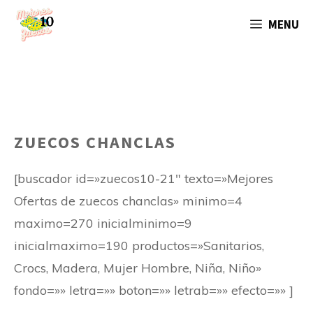
Saltar
MENU
al
contenido
ZUECOS CHANCLAS
[buscador id=»zuecos10-21″ texto=»Mejores
Ofertas de zuecos chanclas» minimo=4
maximo=270 inicialminimo=9
inicialmaximo=190 productos=»Sanitarios,
Crocs, Madera, Mujer Hombre, Niña, Niño»
fondo=»» letra=»» boton=»» letrab=»» efecto=»» ]