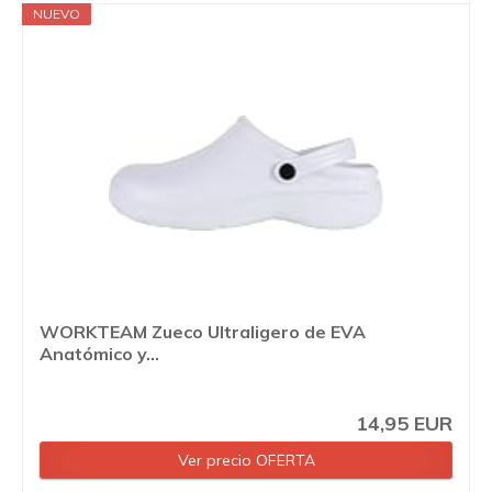
NUEVO
WORKTEAM Zueco Ultraligero de EVA
Anatómico y...
14,95 EUR
Ver precio OFERTA