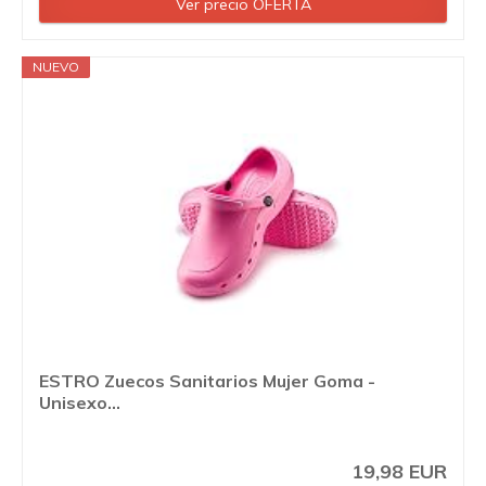
Ver precio OFERTA
NUEVO
ESTRO Zuecos Sanitarios Mujer Goma -
Unisexo...
19,98 EUR