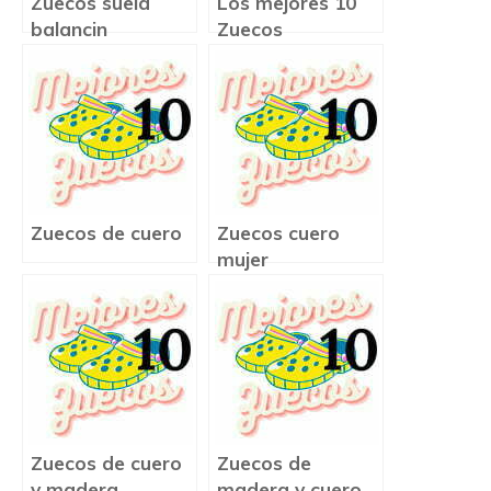
Zuecos suela
Los mejores 10
balancin
Zuecos
Zuecos de cuero
Zuecos cuero
mujer
Zuecos de cuero
Zuecos de
y madera
madera y cuero