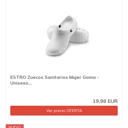
ESTRO Zuecos Sanitarios Mujer Goma -
Unisexo...
19,98 EUR
Ver precio OFERTA
NUEVO