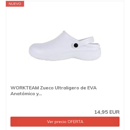
NUEVO
WORKTEAM Zueco Ultraligero de EVA
Anatómico y...
14,95 EUR
Ver precio OFERTA