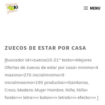
Saltar
MENU
al
contenido
ZUECOS DE ESTAR POR CASA
[buscador id=»zuecos10-21″ texto=»Mejores
Ofertas de zuecos de estar por casa» minimo=4
maximo=270 inicialminimo=9
inicialmaximo=190 productos=»Sanitarios,
Crocs, Madera, Mujer Hombre, Niña, Niño»
fondo=»» letra=»» boton=»» letrab=»» efecto=»» ]