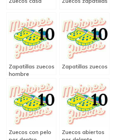
Zuecos casa
Zuecos zapatillas
Zapatillas zuecos
Zapatillas zuecos
hombre
Zuecos con pelo
Zuecos abiertos
por dentro
por delante