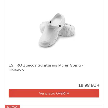
ESTRO Zuecos Sanitarios Mujer Goma -
Unisexo...
19,98 EUR
Ver precio OFERTA
NUEVO