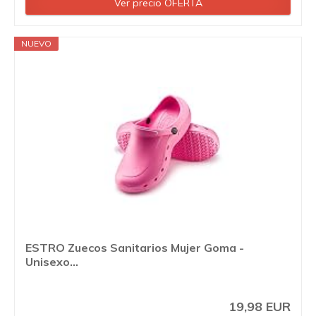
Ver precio OFERTA
NUEVO
ESTRO Zuecos Sanitarios Mujer Goma -
Unisexo...
19,98 EUR