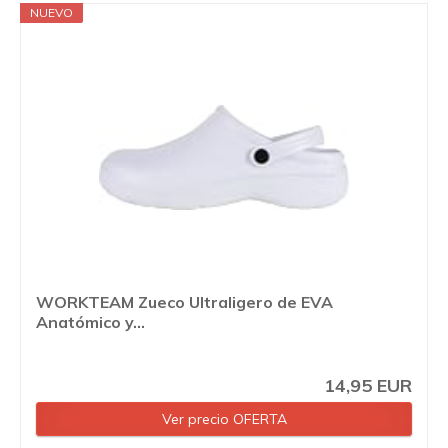
NUEVO
WORKTEAM Zueco Ultraligero de EVA
Anatómico y...
14,95 EUR
Ver precio OFERTA