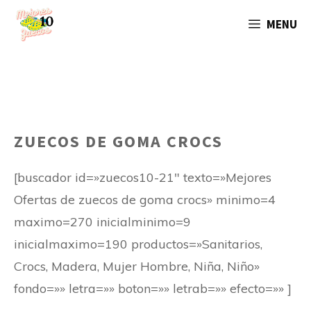
Saltar
MENU
al
contenido
ZUECOS DE GOMA CROCS
[buscador id=»zuecos10-21″ texto=»Mejores
Ofertas de zuecos de goma crocs» minimo=4
maximo=270 inicialminimo=9
inicialmaximo=190 productos=»Sanitarios,
Crocs, Madera, Mujer Hombre, Niña, Niño»
fondo=»» letra=»» boton=»» letrab=»» efecto=»» ]