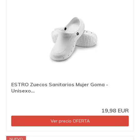
ESTRO Zuecos Sanitarios Mujer Goma -
Unisexo...
19,98 EUR
Ver precio OFERTA
NUEVO