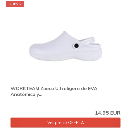
NUEVO
WORKTEAM Zueco Ultraligero de EVA
Anatómico y...
14,95 EUR
Ver precio OFERTA