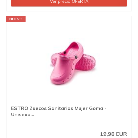
Ver precio OFERTA
NUEVO
ESTRO Zuecos Sanitarios Mujer Goma -
Unisexo...
19,98 EUR