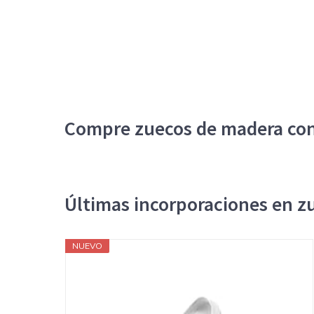
Compre zuecos de madera con
Últimas incorporaciones en z
NUEVO