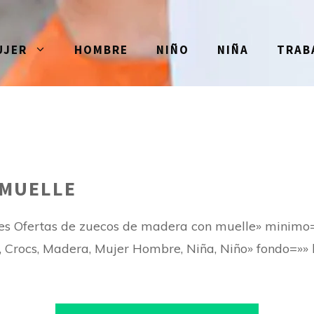
UJER
HOMBRE
NIÑO
NIÑA
TRAB
 MUELLE
res Ofertas de zuecos de madera con muelle» minim
Crocs, Madera, Mujer Hombre, Niña, Niño» fondo=»» le