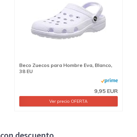
Beco Zuecos para Hombre Eva, Blanco,
38 EU
9,95 EUR
Ver precio OFERTA
 con descuento