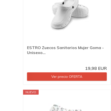
ESTRO Zuecos Sanitarios Mujer Goma -
Unisexo...
19,98 EUR
Ver precio OFERTA
NUEVO