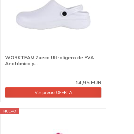
WORKTEAM Zueco Ultraligero de EVA
Anatómico y...
14,95 EUR
Ver precio OFERTA
NUEVO