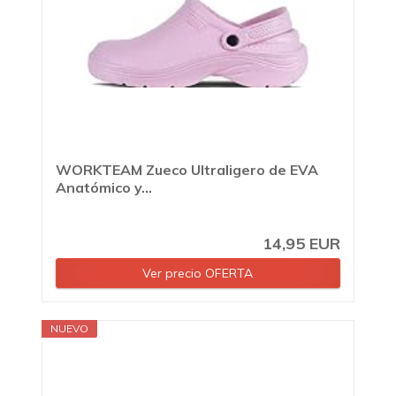
WORKTEAM Zueco Ultraligero de EVA
Anatómico y...
14,95 EUR
Ver precio OFERTA
NUEVO