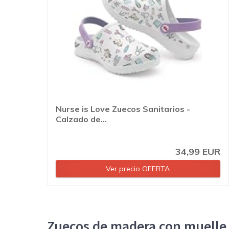
Nurse is Love Zuecos Sanitarios -
Calzado de...
34,99 EUR
Ver precio OFERTA
Zuecos de madera con muelle