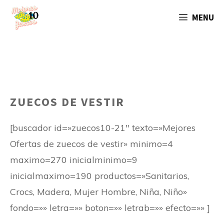
Saltar
MENU
al
contenido
ZUECOS DE VESTIR
[buscador id=»zuecos10-21″ texto=»Mejores
Ofertas de zuecos de vestir» minimo=4
maximo=270 inicialminimo=9
inicialmaximo=190 productos=»Sanitarios,
Crocs, Madera, Mujer Hombre, Niña, Niño»
fondo=»» letra=»» boton=»» letrab=»» efecto=»» ]