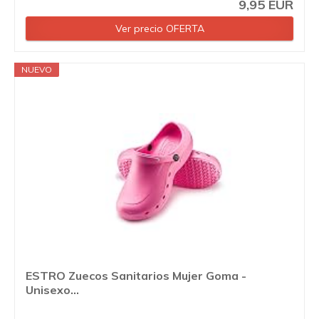
9,95 EUR
Ver precio OFERTA
NUEVO
ESTRO Zuecos Sanitarios Mujer Goma -
Unisexo...