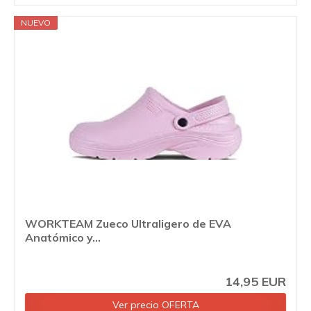
NUEVO
WORKTEAM Zueco Ultraligero de EVA
Anatómico y...
14,95 EUR
Ver precio OFERTA