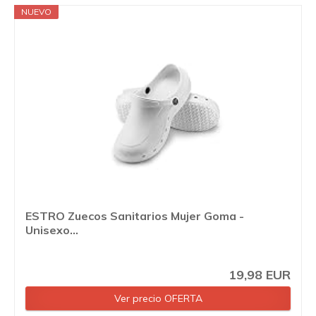
NUEVO
ESTRO Zuecos Sanitarios Mujer Goma -
Unisexo...
19,98 EUR
Ver precio OFERTA