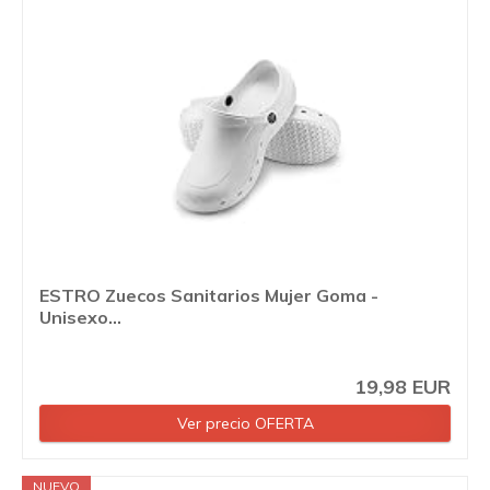
ESTRO Zuecos Sanitarios Mujer Goma -
Unisexo...
19,98 EUR
Ver precio OFERTA
NUEVO