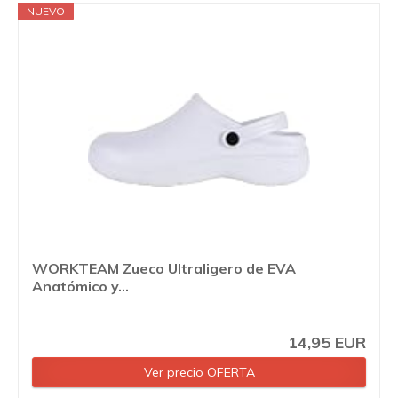
NUEVO
WORKTEAM Zueco Ultraligero de EVA
Anatómico y...
14,95 EUR
Ver precio OFERTA