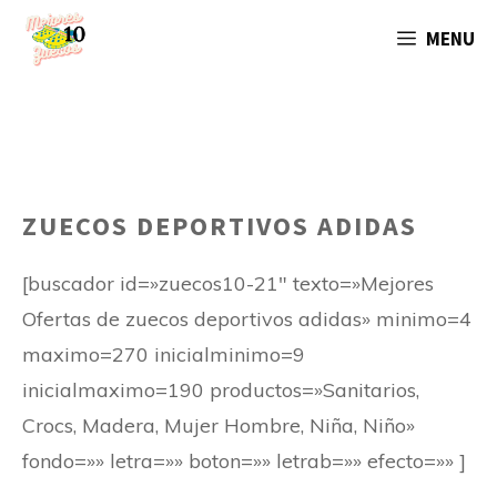
Saltar
MENU
al
contenido
ZUECOS DEPORTIVOS ADIDAS
[buscador id=»zuecos10-21″ texto=»Mejores
Ofertas de zuecos deportivos adidas» minimo=4
maximo=270 inicialminimo=9
inicialmaximo=190 productos=»Sanitarios,
Crocs, Madera, Mujer Hombre, Niña, Niño»
fondo=»» letra=»» boton=»» letrab=»» efecto=»» ]