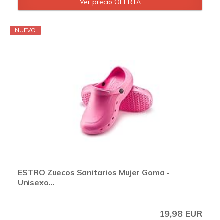
Ver precio OFERTA
NUEVO
ESTRO Zuecos Sanitarios Mujer Goma -
Unisexo...
19,98 EUR