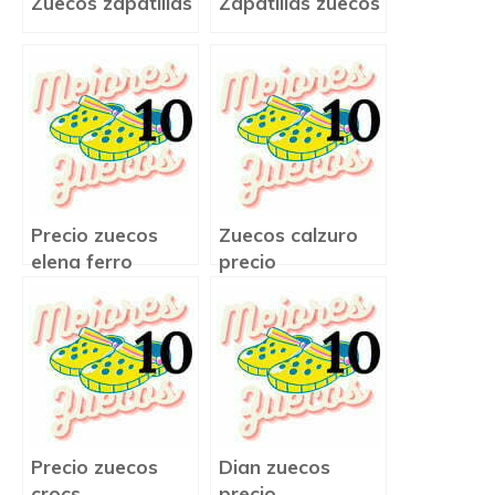
Zuecos zapatillas
Zapatillas zuecos
Precio zuecos
Zuecos calzuro
elena ferro
precio
Precio zuecos
Dian zuecos
crocs
precio