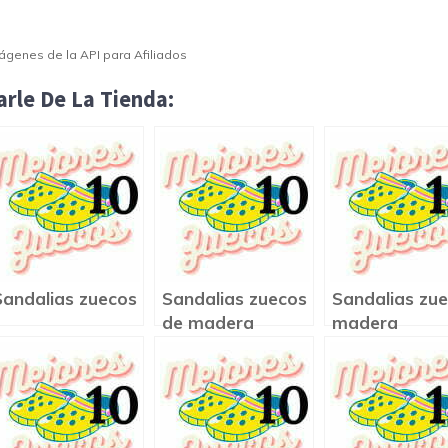
Imágenes de la API para Afiliados
rle De La Tienda:
Sandalias zuecos
Sandalias zuecos
Sandalias zu
de madera
madera