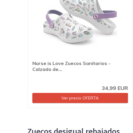
Nurse is Love Zuecos Sanitarios -
Calzado de...
34,99 EUR
Ver precio OFERTA
Zuecos desigual rebajados