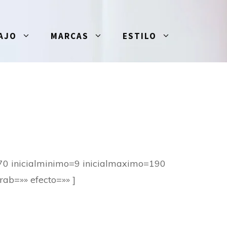
AJO
MARCAS
ESTILO
70 inicialminimo=9 inicialmaximo=190
rab=»» efecto=»» ]