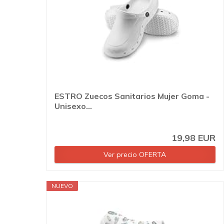
ESTRO Zuecos Sanitarios Mujer Goma -
Unisexo...
19,98 EUR
Ver precio OFERTA
NUEVO