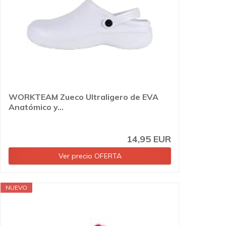
WORKTEAM Zueco Ultraligero de EVA
Anatómico y...
14,95 EUR
Ver precio OFERTA
NUEVO