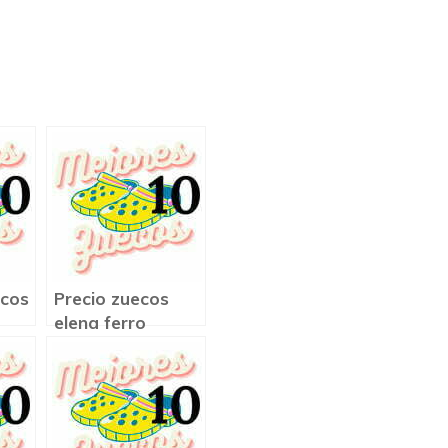
ecos
Precio zuecos
elena ferro