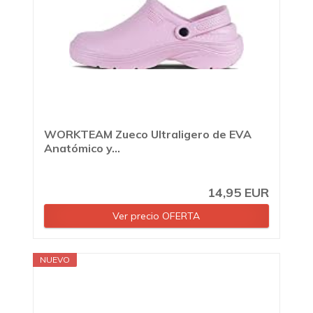
WORKTEAM Zueco Ultraligero de EVA
Anatómico y...
14,95 EUR
Ver precio OFERTA
NUEVO