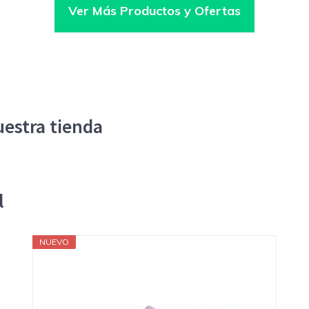
Ver Más Productos y Ofertas
estra tienda
l
NUEVO