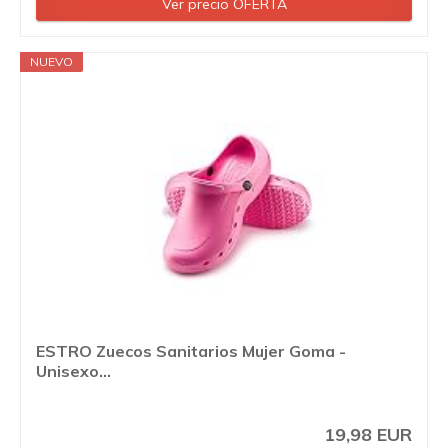
Ver precio OFERTA
NUEVO
ESTRO Zuecos Sanitarios Mujer Goma -
Unisexo...
19,98 EUR