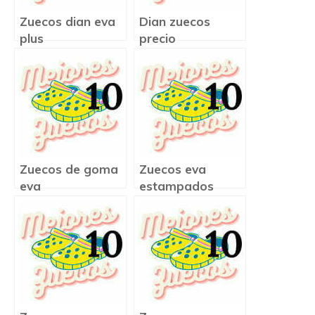
Zuecos dian eva
Dian zuecos
plus
precio
Zuecos de goma
Zuecos eva
eva
estampados