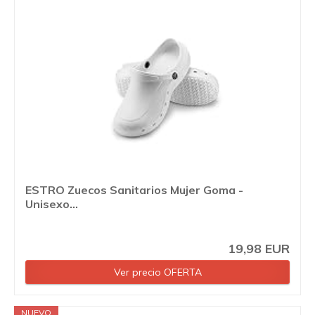
ESTRO Zuecos Sanitarios Mujer Goma -
Unisexo...
19,98 EUR
Ver precio OFERTA
NUEVO