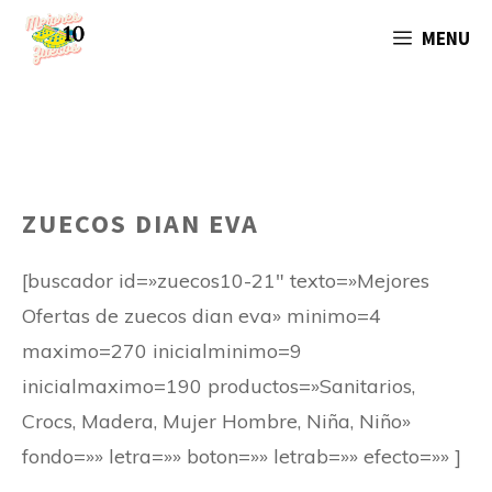
Saltar
MENU
al
contenido
ZUECOS DIAN EVA
[buscador id=»zuecos10-21″ texto=»Mejores
Ofertas de zuecos dian eva» minimo=4
maximo=270 inicialminimo=9
inicialmaximo=190 productos=»Sanitarios,
Crocs, Madera, Mujer Hombre, Niña, Niño»
fondo=»» letra=»» boton=»» letrab=»» efecto=»» ]