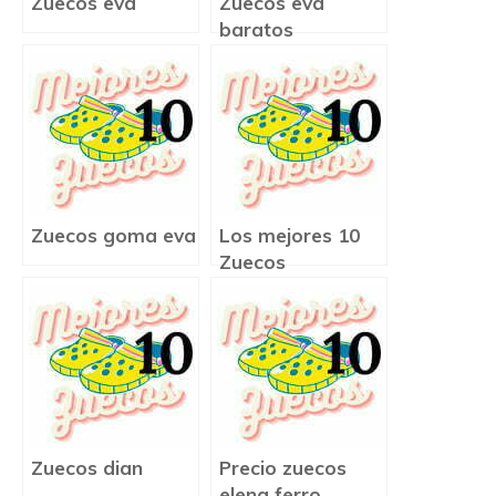
Zuecos eva
Zuecos eva
baratos
Zuecos goma eva
Los mejores 10
Zuecos
Zuecos dian
Precio zuecos
elena ferro