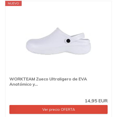
NUEVO
WORKTEAM Zueco Ultraligero de EVA
Anatómico y...
14,95 EUR
Ver precio OFERTA