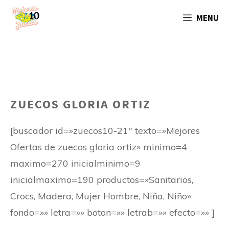
Saltar
MENU
al
contenido
ZUECOS GLORIA ORTIZ
[buscador id=»zuecos10-21″ texto=»Mejores
Ofertas de zuecos gloria ortiz» minimo=4
maximo=270 inicialminimo=9
inicialmaximo=190 productos=»Sanitarios,
Crocs, Madera, Mujer Hombre, Niña, Niño»
fondo=»» letra=»» boton=»» letrab=»» efecto=»» ]