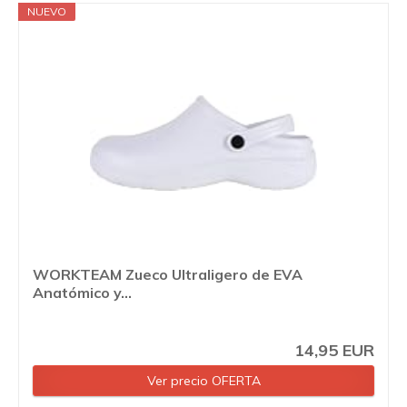
NUEVO
WORKTEAM Zueco Ultraligero de EVA
Anatómico y...
14,95 EUR
Ver precio OFERTA