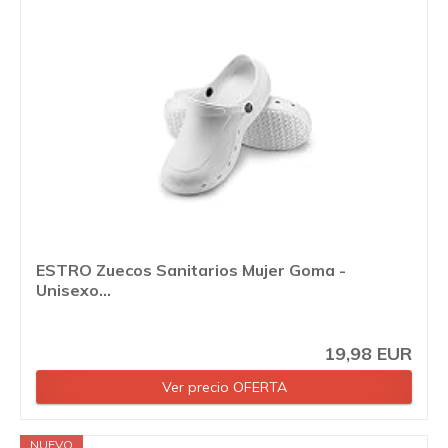
ESTRO Zuecos Sanitarios Mujer Goma -
Unisexo...
19,98 EUR
Ver precio OFERTA
NUEVO