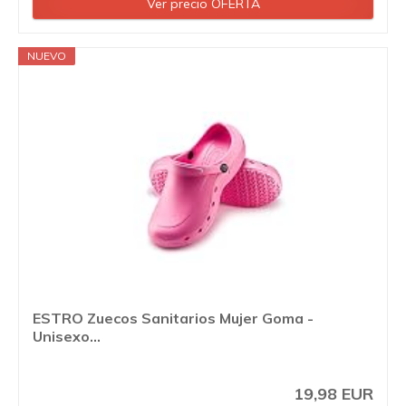
Ver precio OFERTA
NUEVO
ESTRO Zuecos Sanitarios Mujer Goma -
Unisexo...
19,98 EUR