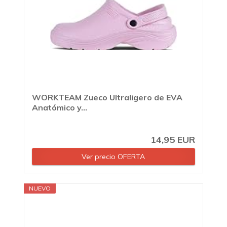
WORKTEAM Zueco Ultraligero de EVA
Anatómico y...
14,95 EUR
Ver precio OFERTA
NUEVO