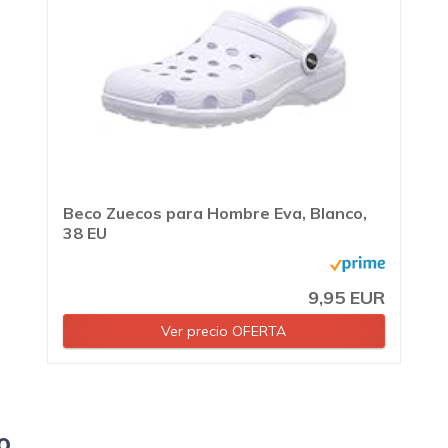
Beco Zuecos para Hombre Eva, Blanco,
38 EU
9,95 EUR
Ver precio OFERTA
o