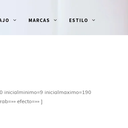
AJO
MARCAS
ESTILO
0 inicialminimo=9 inicialmaximo=190
rab=»» efecto=»» ]