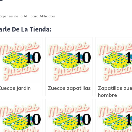
Imágenes de la API para Afiliados
rle De La Tienda:
Zuecos jardin
Zuecos zapatillas
Zapatillas zu
hombre