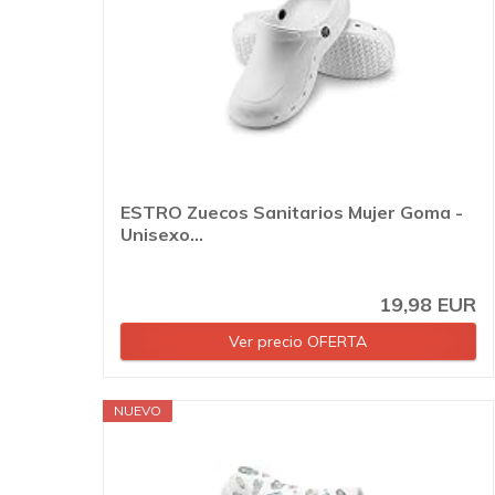
ESTRO Zuecos Sanitarios Mujer Goma -
Unisexo...
19,98 EUR
Ver precio OFERTA
NUEVO