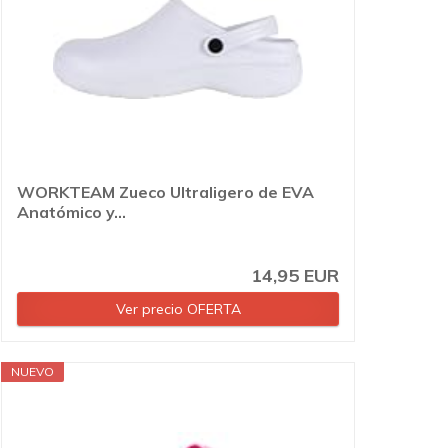
WORKTEAM Zueco Ultraligero de EVA
Anatómico y...
14,95 EUR
Ver precio OFERTA
NUEVO