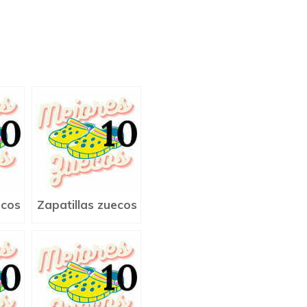
ecos
Zapatillas zuecos