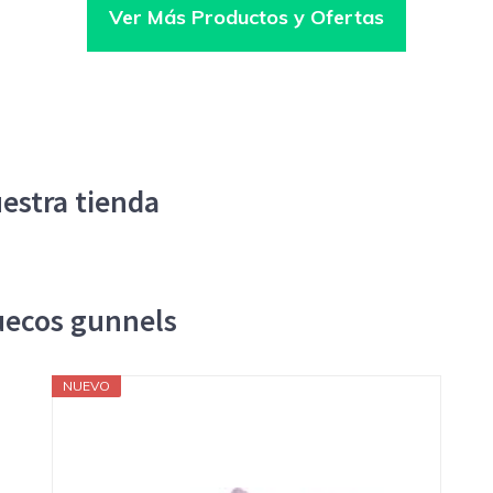
Ver Más Productos y Ofertas
estra tienda
uecos gunnels
NUEVO