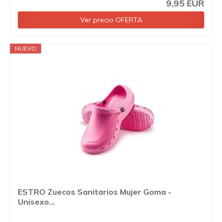
9,95 EUR
Ver precio OFERTA
NUEVO
ESTRO Zuecos Sanitarios Mujer Goma -
Unisexo...