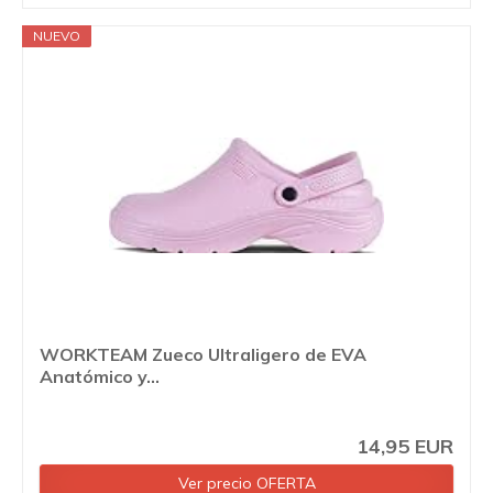
NUEVO
WORKTEAM Zueco Ultraligero de EVA
Anatómico y...
14,95 EUR
Ver precio OFERTA