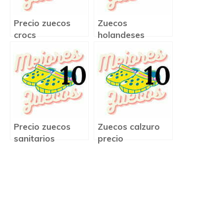
Precio zuecos
Zuecos
crocs
holandeses
precio
Precio zuecos
Zuecos calzuro
sanitarios
precio