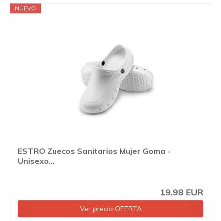
NUEVO
ESTRO Zuecos Sanitarios Mujer Goma -
Unisexo...
19,98 EUR
Ver precio OFERTA