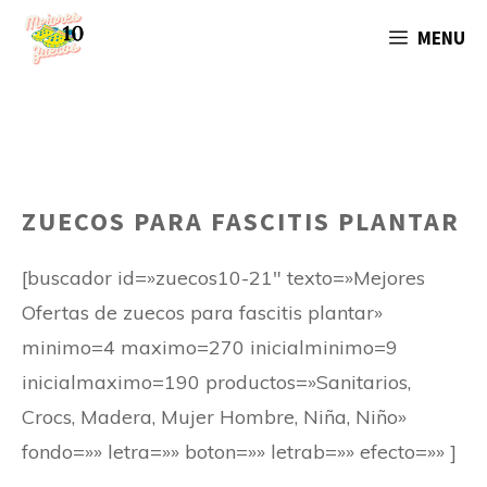
Saltar
MENU
al
contenido
ZUECOS PARA FASCITIS PLANTAR
[buscador id=»zuecos10-21″ texto=»Mejores
Ofertas de zuecos para fascitis plantar»
minimo=4 maximo=270 inicialminimo=9
inicialmaximo=190 productos=»Sanitarios,
Crocs, Madera, Mujer Hombre, Niña, Niño»
fondo=»» letra=»» boton=»» letrab=»» efecto=»» ]