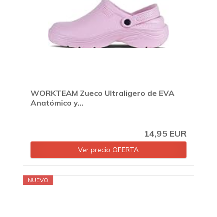
WORKTEAM Zueco Ultraligero de EVA
Anatómico y...
14,95 EUR
Ver precio OFERTA
NUEVO