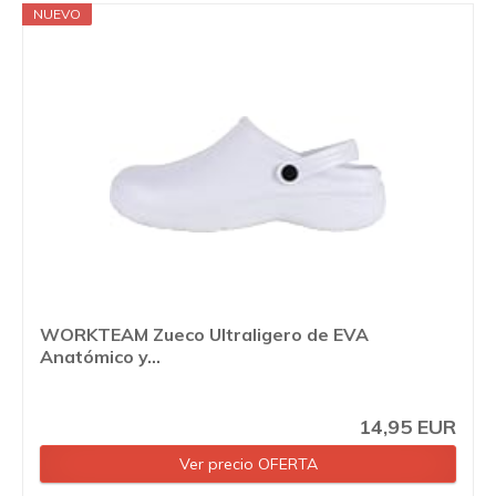
NUEVO
WORKTEAM Zueco Ultraligero de EVA
Anatómico y...
14,95 EUR
Ver precio OFERTA