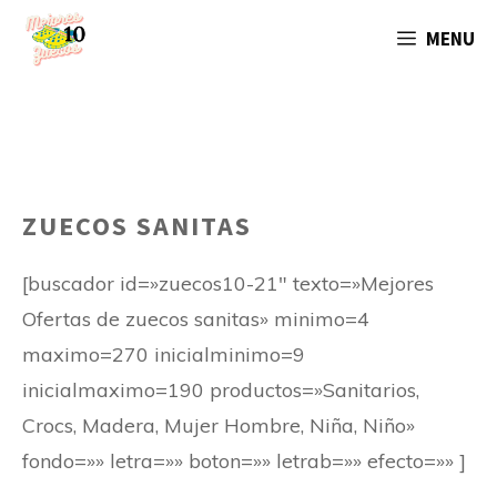
Saltar
MENU
al
contenido
ZUECOS SANITAS
[buscador id=»zuecos10-21″ texto=»Mejores
Ofertas de zuecos sanitas» minimo=4
maximo=270 inicialminimo=9
inicialmaximo=190 productos=»Sanitarios,
Crocs, Madera, Mujer Hombre, Niña, Niño»
fondo=»» letra=»» boton=»» letrab=»» efecto=»» ]