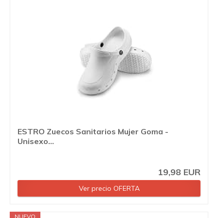
ESTRO Zuecos Sanitarios Mujer Goma -
Unisexo...
19,98 EUR
Ver precio OFERTA
NUEVO