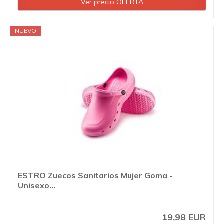
Ver precio OFERTA
NUEVO
ESTRO Zuecos Sanitarios Mujer Goma -
Unisexo...
19,98 EUR