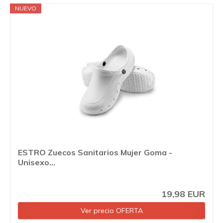
NUEVO
ESTRO Zuecos Sanitarios Mujer Goma -
Unisexo...
19,98 EUR
Ver precio OFERTA