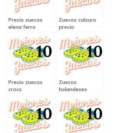
Precio zuecos
Zuecos calzuro
elena ferro
precio
Precio zuecos
Zuecos
crocs
holandeses
precio