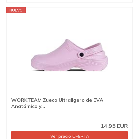
NUEVO
WORKTEAM Zueco Ultraligero de EVA
Anatómico y...
14,95 EUR
Ver precio OFERTA