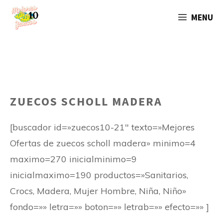
Saltar
MENU
al
contenido
ZUECOS SCHOLL MADERA
[buscador id=»zuecos10-21″ texto=»Mejores
Ofertas de zuecos scholl madera» minimo=4
maximo=270 inicialminimo=9
inicialmaximo=190 productos=»Sanitarios,
Crocs, Madera, Mujer Hombre, Niña, Niño»
fondo=»» letra=»» boton=»» letrab=»» efecto=»» ]