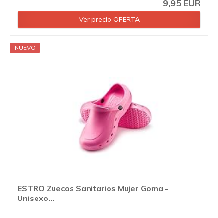
9,95 EUR
Ver precio OFERTA
NUEVO
ESTRO Zuecos Sanitarios Mujer Goma -
Unisexo...