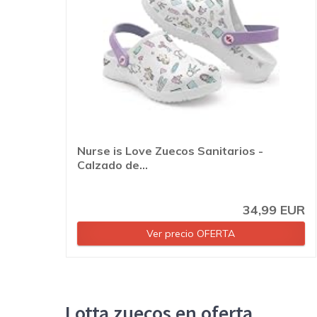
Nurse is Love Zuecos Sanitarios -
Calzado de...
34,99 EUR
Ver precio OFERTA
Lotta zuecos en oferta