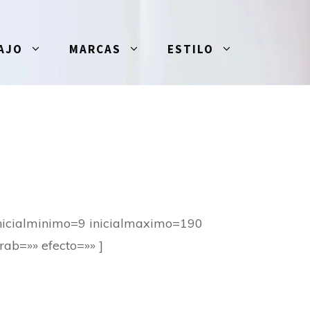
AJO
MARCAS
ESTILO
inicialminimo=9 inicialmaximo=190
rab=»» efecto=»» ]