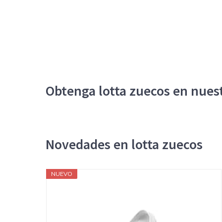
Obtenga lotta zuecos en nues
Novedades en lotta zuecos
NUEVO