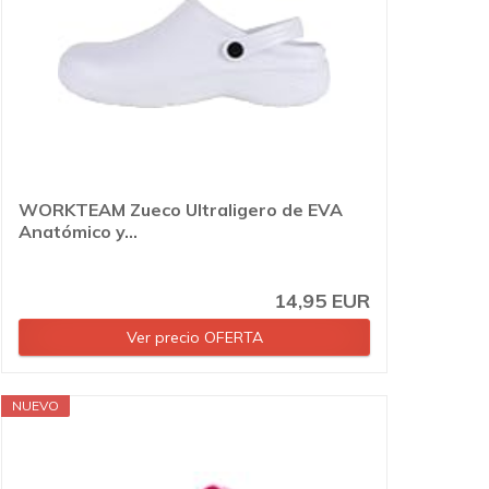
WORKTEAM Zueco Ultraligero de EVA
Anatómico y...
14,95 EUR
Ver precio OFERTA
NUEVO