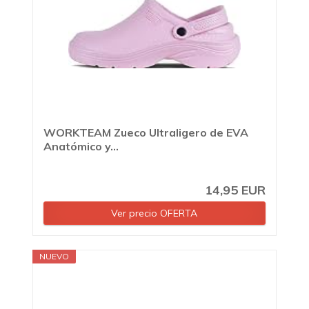
WORKTEAM Zueco Ultraligero de EVA
Anatómico y...
14,95 EUR
Ver precio OFERTA
NUEVO