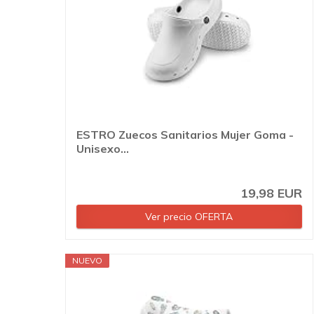
ESTRO Zuecos Sanitarios Mujer Goma -
Unisexo...
19,98 EUR
Ver precio OFERTA
NUEVO