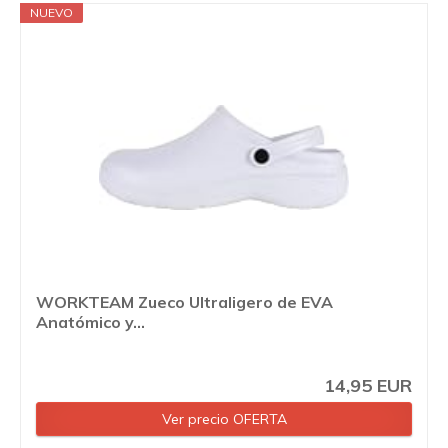
NUEVO
WORKTEAM Zueco Ultraligero de EVA
Anatómico y...
14,95 EUR
Ver precio OFERTA