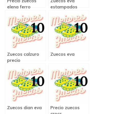
Precio zuecos
Zuecos eva
elena ferro
estampados
Zuecos calzuro
Zuecos eva
precio
Zuecos dian eva
Precio zuecos
crocs