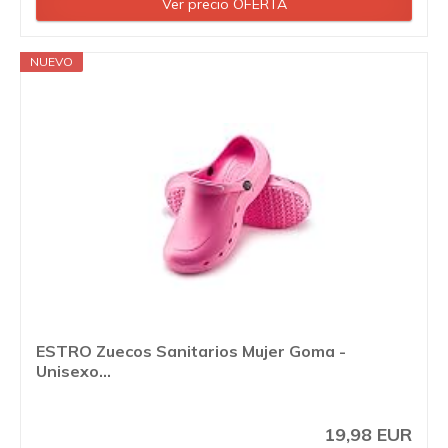
Ver precio OFERTA
NUEVO
ESTRO Zuecos Sanitarios Mujer Goma -
Unisexo...
19,98 EUR