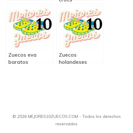
Zuecos eva
Zuecos
baratos
holandeses
precio
© 2026 MEJORES10ZUECOS.COM - Todos los derechos
reservados