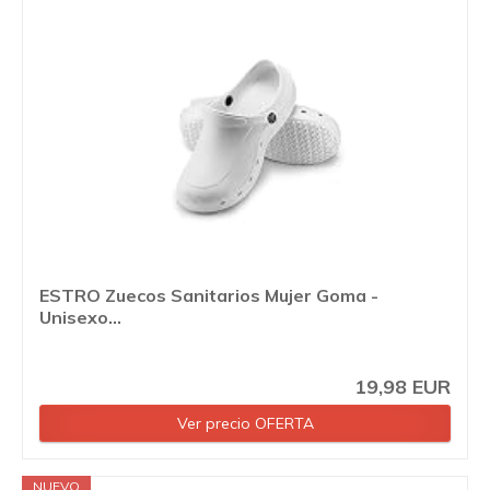
ESTRO Zuecos Sanitarios Mujer Goma -
Unisexo...
19,98 EUR
Ver precio OFERTA
NUEVO