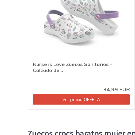
Nurse is Love Zuecos Sanitarios -
Calzado de...
34,99 EUR
Ver precio OFERTA
Zuecos crocs baratos mujer en