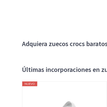
Adquiera zuecos crocs barato
Últimas incorporaciones en z
NUEVO