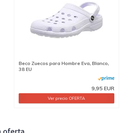
Beco Zuecos para Hombre Eva, Blanco,
38 EU
9,95 EUR
Ver precio OFERTA
 oferta