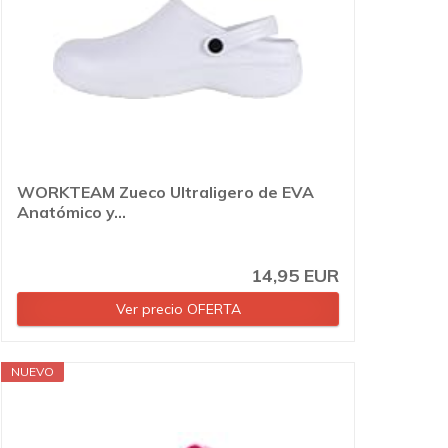
WORKTEAM Zueco Ultraligero de EVA
Anatómico y...
14,95 EUR
Ver precio OFERTA
NUEVO