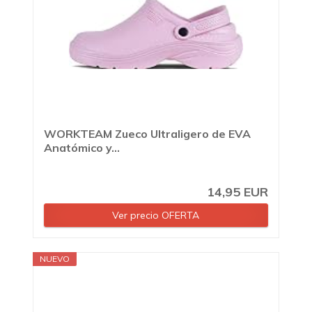
WORKTEAM Zueco Ultraligero de EVA
Anatómico y...
14,95 EUR
Ver precio OFERTA
NUEVO