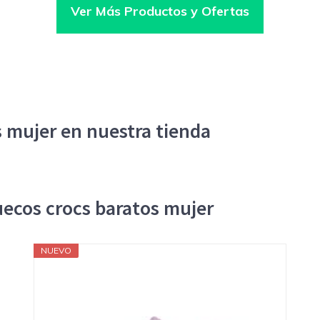
Ver Más Productos y Ofertas
s mujer en nuestra tienda
uecos crocs baratos mujer
NUEVO