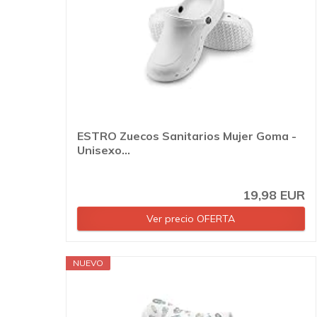
ESTRO Zuecos Sanitarios Mujer Goma -
Unisexo...
19,98 EUR
Ver precio OFERTA
NUEVO