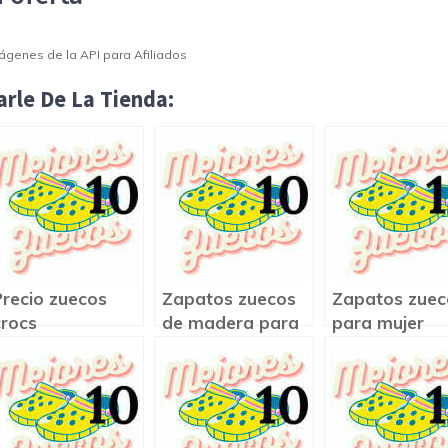
Imágenes de la API para Afiliados
rle De La Tienda:
Precio zuecos
Zapatos zuecos
Zapatos zuec
crocs
de madera para
para mujer
mujer