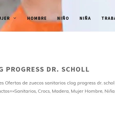
UJER
HOMBRE
NIÑO
NIÑA
TRAB
G PROGRESS DR. SCHOLL
s Ofertas de zuecos sanitarios clog progress dr. s
tos=»Sanitarios, Crocs, Madera, Mujer Hombre, Niña,