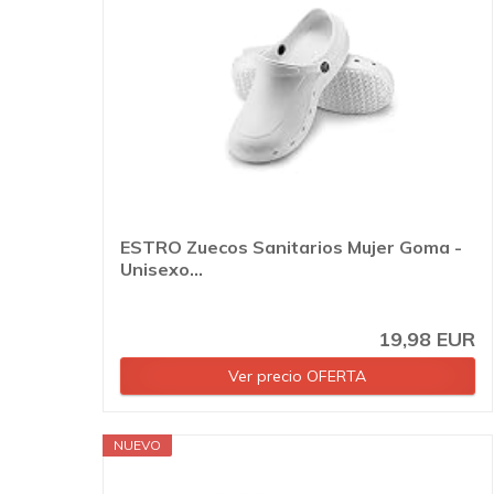
ESTRO Zuecos Sanitarios Mujer Goma -
Unisexo...
19,98 EUR
Ver precio OFERTA
NUEVO