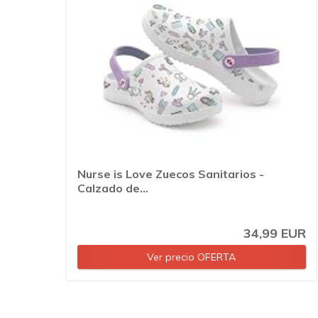
Nurse is Love Zuecos Sanitarios -
Calzado de...
34,99 EUR
Ver precio OFERTA