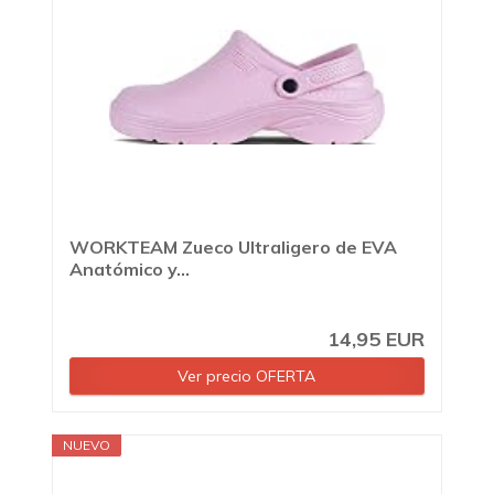
WORKTEAM Zueco Ultraligero de EVA
Anatómico y...
14,95 EUR
Ver precio OFERTA
NUEVO