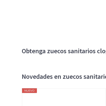
Obtenga zuecos sanitarios clo
Novedades en zuecos sanitario
NUEVO