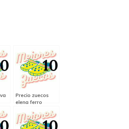
eva
Precio zuecos
elena ferro