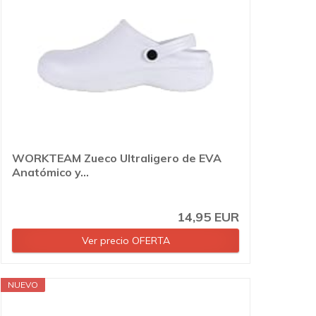
WORKTEAM Zueco Ultraligero de EVA
Anatómico y...
14,95 EUR
Ver precio OFERTA
NUEVO