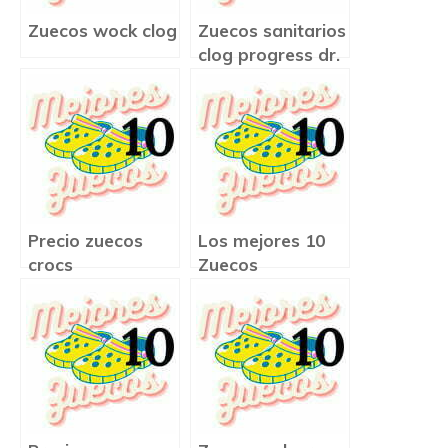
Zuecos wock clog
Zuecos sanitarios
clog progress dr.
scholl
Precio zuecos
Los mejores 10
crocs
Zuecos