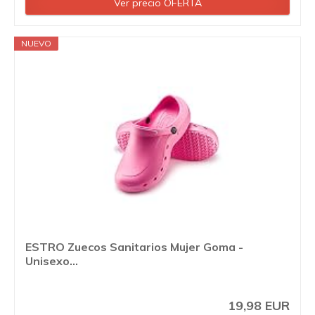
Ver precio OFERTA
NUEVO
ESTRO Zuecos Sanitarios Mujer Goma -
Unisexo...
19,98 EUR