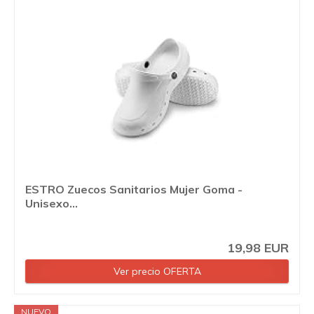
ESTRO Zuecos Sanitarios Mujer Goma -
Unisexo...
19,98 EUR
Ver precio OFERTA
NUEVO