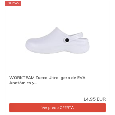
NUEVO
WORKTEAM Zueco Ultraligero de EVA
Anatómico y...
14,95 EUR
Ver precio OFERTA