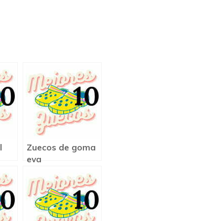
l
Zuecos de goma
eva