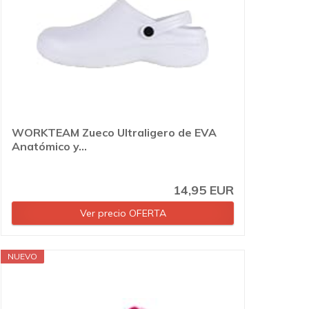
WORKTEAM Zueco Ultraligero de EVA
Anatómico y...
14,95 EUR
Ver precio OFERTA
NUEVO