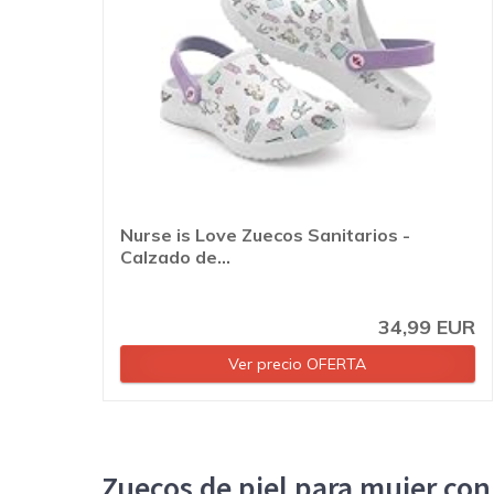
Nurse is Love Zuecos Sanitarios -
Calzado de...
34,99 EUR
Ver precio OFERTA
Zuecos de piel para mujer co