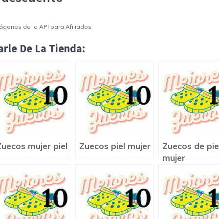
Imágenes de la API para Afiliados
rle De La Tienda:
Zuecos mujer piel
Zuecos piel mujer
Zuecos de pie
mujer