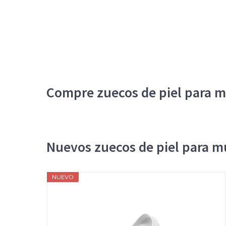
Compre zuecos de piel para m
Nuevos zuecos de piel para m
NUEVO