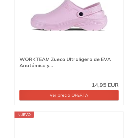
WORKTEAM Zueco Ultraligero de EVA
Anatómico y...
14,95 EUR
Ver precio OFERTA
NUEVO