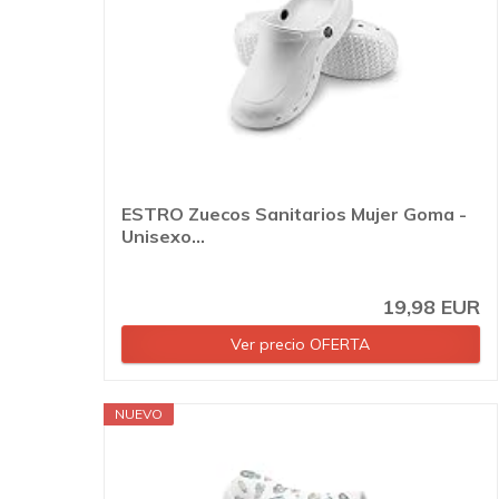
ESTRO Zuecos Sanitarios Mujer Goma -
Unisexo...
19,98 EUR
Ver precio OFERTA
NUEVO