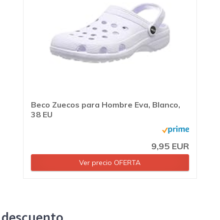
Beco Zuecos para Hombre Eva, Blanco,
38 EU
9,95 EUR
Ver precio OFERTA
n descuento