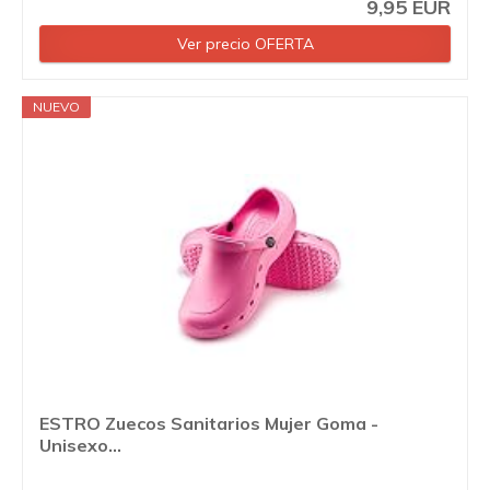
9,95 EUR
Ver precio OFERTA
NUEVO
ESTRO Zuecos Sanitarios Mujer Goma -
Unisexo...