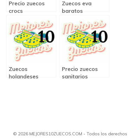
Precio zuecos
Zuecos eva
crocs
baratos
Zuecos
Precio zuecos
holandeses
sanitarios
precio
© 2026 MEJORES10ZUECOS.COM - Todos los derechos