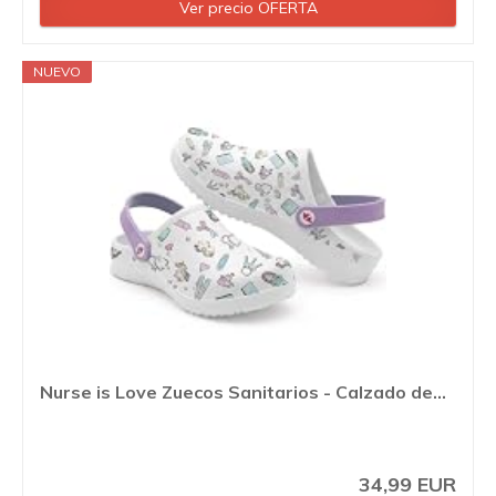
Ver precio OFERTA
NUEVO
Nurse is Love Zuecos Sanitarios - Calzado de...
34,99 EUR