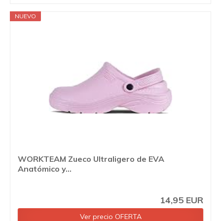
NUEVO
WORKTEAM Zueco Ultraligero de EVA
Anatómico y...
14,95 EUR
Ver precio OFERTA