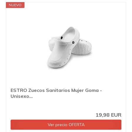
NUEVO
ESTRO Zuecos Sanitarios Mujer Goma -
Unisexo...
19,98 EUR
Ver precio OFERTA