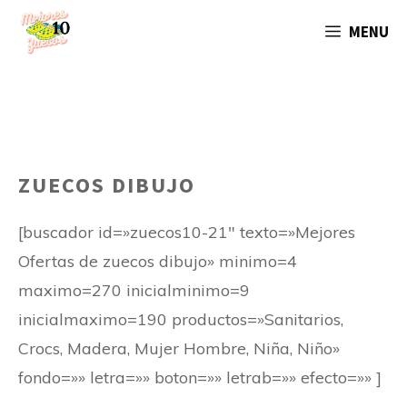
Saltar
MENU
al
contenido
ZUECOS DIBUJO
[buscador id=»zuecos10-21″ texto=»Mejores
Ofertas de zuecos dibujo» minimo=4
maximo=270 inicialminimo=9
inicialmaximo=190 productos=»Sanitarios,
Crocs, Madera, Mujer Hombre, Niña, Niño»
fondo=»» letra=»» boton=»» letrab=»» efecto=»» ]