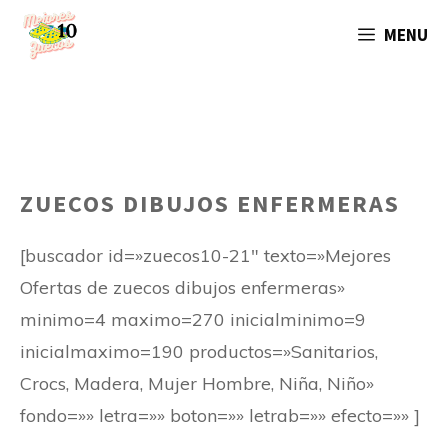
Saltar
MENU
al
contenido
ZUECOS DIBUJOS ENFERMERAS
[buscador id=»zuecos10-21″ texto=»Mejores
Ofertas de zuecos dibujos enfermeras»
minimo=4 maximo=270 inicialminimo=9
inicialmaximo=190 productos=»Sanitarios,
Crocs, Madera, Mujer Hombre, Niña, Niño»
fondo=»» letra=»» boton=»» letrab=»» efecto=»» ]