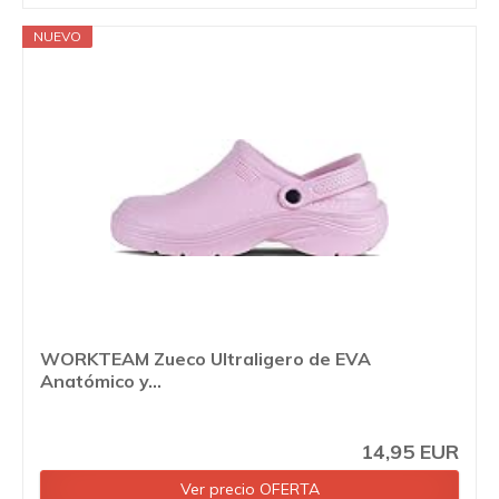
NUEVO
WORKTEAM Zueco Ultraligero de EVA
Anatómico y...
14,95 EUR
Ver precio OFERTA