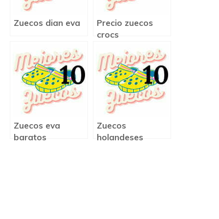
Zuecos dian eva
Precio zuecos
crocs
Zuecos eva
Zuecos
baratos
holandeses
precio