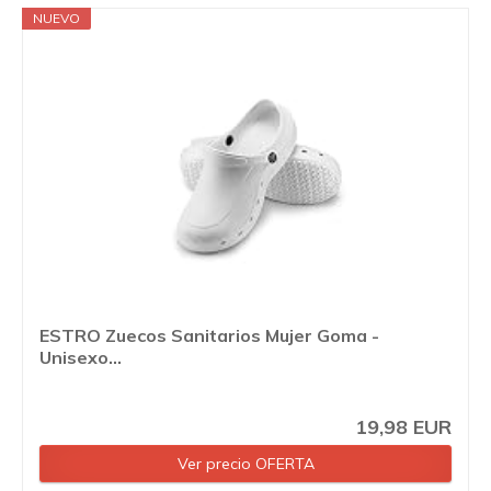
NUEVO
ESTRO Zuecos Sanitarios Mujer Goma -
Unisexo...
19,98 EUR
Ver precio OFERTA