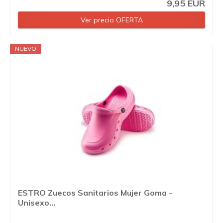
9,95 EUR
Ver precio OFERTA
NUEVO
ESTRO Zuecos Sanitarios Mujer Goma -
Unisexo...