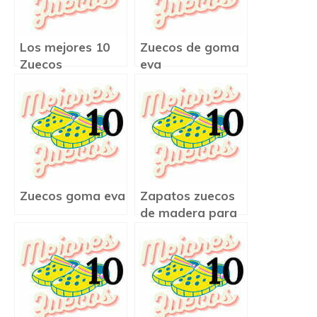
Los mejores 10
Zuecos de goma
Zuecos
eva
Zuecos goma eva
Zapatos zuecos
de madera para
mujer