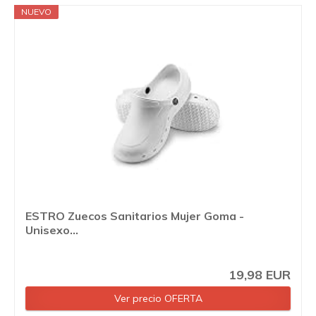
NUEVO
ESTRO Zuecos Sanitarios Mujer Goma -
Unisexo...
19,98 EUR
Ver precio OFERTA