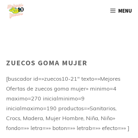
Saltar
MENU
al
contenido
ZUECOS GOMA MUJER
[buscador id=»zuecos10-21″ texto=»Mejores
Ofertas de zuecos goma mujer» minimo=4
maximo=270 inicialminimo=9
inicialmaximo=190 productos=»Sanitarios,
Crocs, Madera, Mujer Hombre, Niña, Niño»
fondo=»» letra=»» boton=»» letrab=»» efecto=»» ]