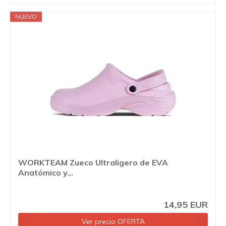
NUEVO
WORKTEAM Zueco Ultraligero de EVA
Anatómico y...
14,95 EUR
Ver precio OFERTA