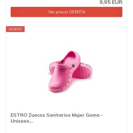
9,95 EUR
Ver precio OFERTA
NUEVO
ESTRO Zuecos Sanitarios Mujer Goma -
Unisexo...