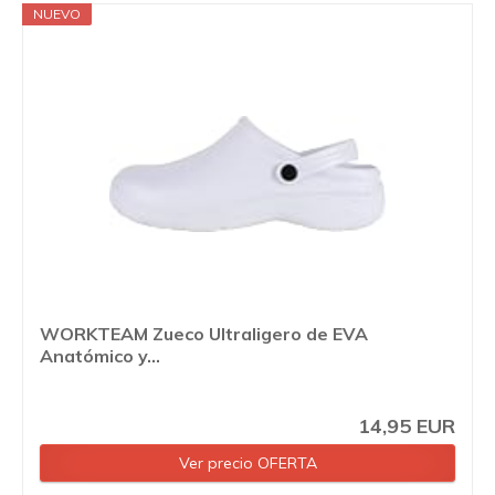
NUEVO
WORKTEAM Zueco Ultraligero de EVA
Anatómico y...
14,95 EUR
Ver precio OFERTA