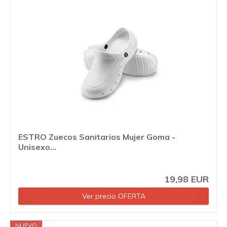
ESTRO Zuecos Sanitarios Mujer Goma -
Unisexo...
19,98 EUR
Ver precio OFERTA
NUEVO