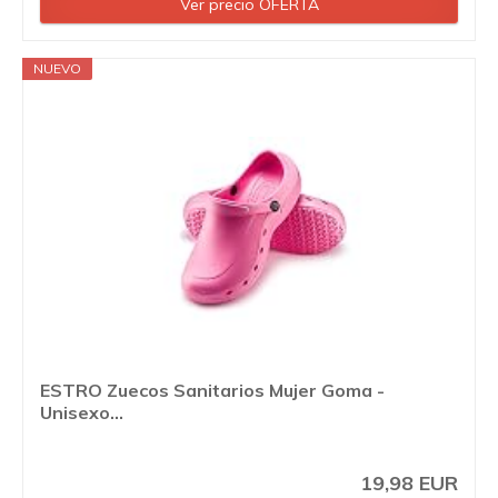
Ver precio OFERTA
NUEVO
ESTRO Zuecos Sanitarios Mujer Goma -
Unisexo...
19,98 EUR