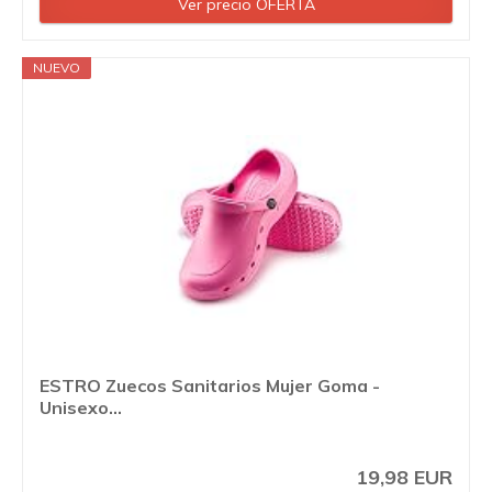
Ver precio OFERTA
NUEVO
ESTRO Zuecos Sanitarios Mujer Goma -
Unisexo...
19,98 EUR