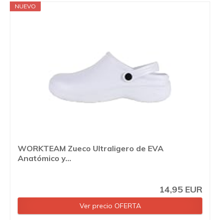
NUEVO
WORKTEAM Zueco Ultraligero de EVA
Anatómico y...
14,95 EUR
Ver precio OFERTA