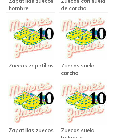
Zapatillas zuecos
Zuecos con suela
hombre
de corcho
Zuecos zapatillas
Zuecos suela
corcho
Zapatillas zuecos
Zuecos suela
balancin