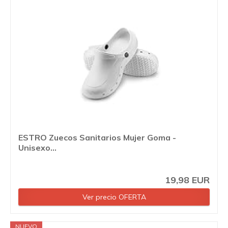
ESTRO Zuecos Sanitarios Mujer Goma -
Unisexo...
19,98 EUR
Ver precio OFERTA
NUEVO