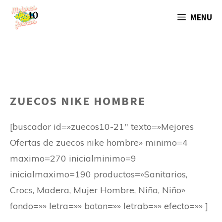
Saltar
MENU
al
contenido
ZUECOS NIKE HOMBRE
[buscador id=»zuecos10-21″ texto=»Mejores
Ofertas de zuecos nike hombre» minimo=4
maximo=270 inicialminimo=9
inicialmaximo=190 productos=»Sanitarios,
Crocs, Madera, Mujer Hombre, Niña, Niño»
fondo=»» letra=»» boton=»» letrab=»» efecto=»» ]