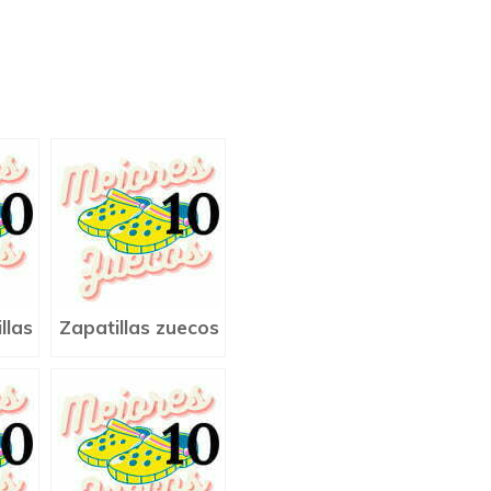
llas
Zapatillas zuecos