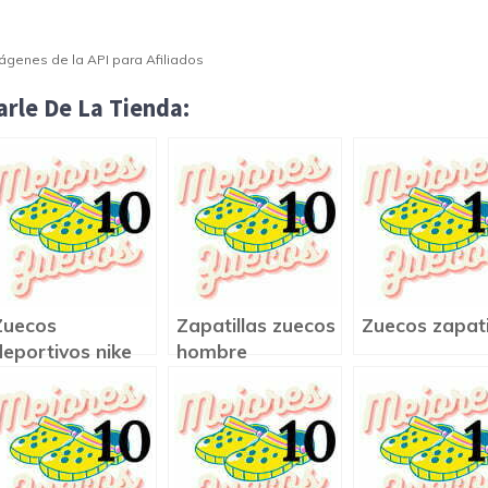
Imágenes de la API para Afiliados
rle De La Tienda:
Zuecos
Zapatillas zuecos
Zuecos zapati
deportivos nike
hombre