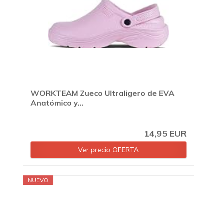
WORKTEAM Zueco Ultraligero de EVA
Anatómico y...
14,95 EUR
Ver precio OFERTA
NUEVO