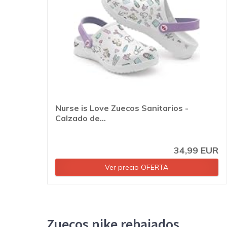
Nurse is Love Zuecos Sanitarios -
Calzado de...
34,99 EUR
Ver precio OFERTA
Zuecos nike rebajados