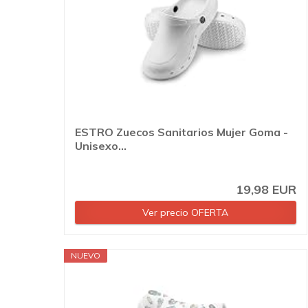
ESTRO Zuecos Sanitarios Mujer Goma -
Unisexo...
19,98 EUR
Ver precio OFERTA
NUEVO