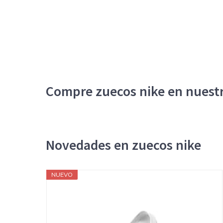
Compre zuecos nike en nuestr
Novedades en zuecos nike
NUEVO