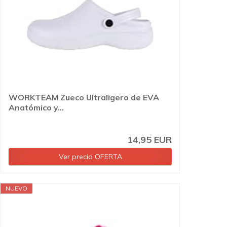
WORKTEAM Zueco Ultraligero de EVA
Anatómico y...
14,95 EUR
Ver precio OFERTA
NUEVO