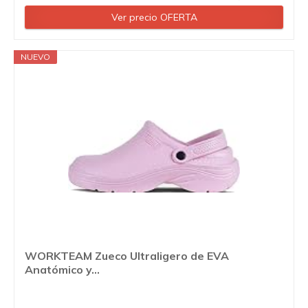
Ver precio OFERTA
NUEVO
WORKTEAM Zueco Ultraligero de EVA
Anatómico y...