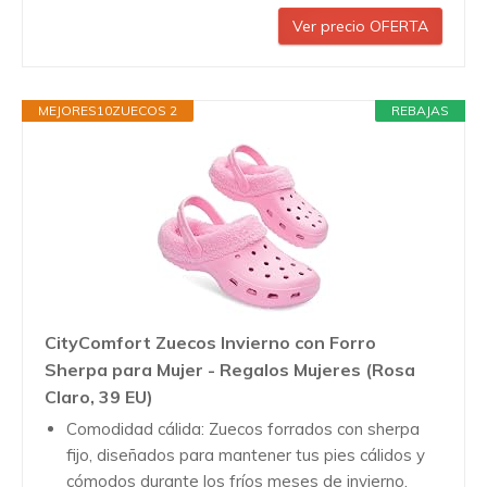
Ver precio OFERTA
MEJORES10ZUECOS 2
REBAJAS
CityComfort Zuecos Invierno con Forro
Sherpa para Mujer - Regalos Mujeres (Rosa
Claro, 39 EU)
Comodidad cálida: Zuecos forrados con sherpa
fijo, diseñados para mantener tus pies cálidos y
cómodos durante los fríos meses de invierno.