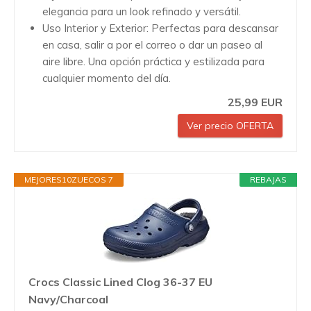
elegancia para un look refinado y versátil.
Uso Interior y Exterior: Perfectas para descansar
en casa, salir a por el correo o dar un paseo al
aire libre. Una opción práctica y estilizada para
cualquier momento del día.
25,99 EUR
Ver precio OFERTA
MEJORES10ZUECOS 7
REBAJAS
Crocs Classic Lined Clog 36-37 EU
Navy/Charcoal