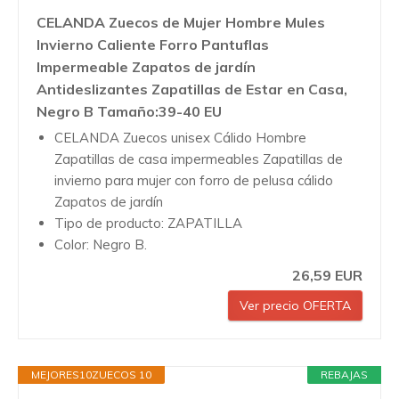
CELANDA Zuecos de Mujer Hombre Mules
Invierno Caliente Forro Pantuflas
Impermeable Zapatos de jardín
Antideslizantes Zapatillas de Estar en Casa,
Negro B Tamaño:39-40 EU
CELANDA Zuecos unisex Cálido Hombre
Zapatillas de casa impermeables Zapatillas de
invierno para mujer con forro de pelusa cálido
Zapatos de jardín
Tipo de producto: ZAPATILLA
Color: Negro B.
26,59 EUR
Ver precio OFERTA
MEJORES10ZUECOS 10
REBAJAS