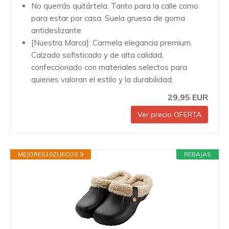
No querrás quitártela. Tanto para la calle como
para estar por casa. Suela gruesa de goma
antideslizante
[Nuestra Marca]: Carmela elegancia premium.
Calzado sofisticado y de alta calidad,
confeccionado con materiales selectos para
quienes valoran el estilo y la durabilidad.
29,95 EUR
Ver precio OFERTA
MEJORES10ZUECOS 9
REBAJAS