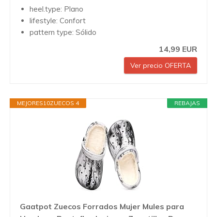
heel.type: Plano
lifestyle: Confort
pattern type: Sólido
14,99 EUR
Ver precio OFERTA
MEJORES10ZUECOS 4
REBAJAS
Gaatpot Zuecos Forrados Mujer Mules para