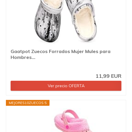
Gaatpot Zuecos Forrados Mujer Mules para
Hombres...
11,99 EUR
Ver precio OFERTA
MEJORES10ZUECOS 5