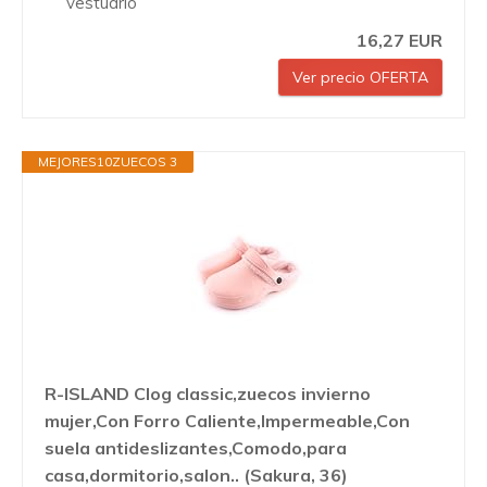
vestuario
16,27 EUR
Ver precio OFERTA
MEJORES10ZUECOS 3
R-ISLAND Clog classic,zuecos invierno
mujer,Con Forro Caliente,Impermeable,Con
suela antideslizantes,Comodo,para
casa,dormitorio,salon.. (Sakura, 36)