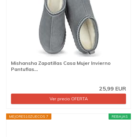
Mishansha Zapatillas Casa Mujer Invierno
Pantuflas...
25,99 EUR
Ver precio OFERTA
MEJORES10ZUECOS 7
REBAJAS