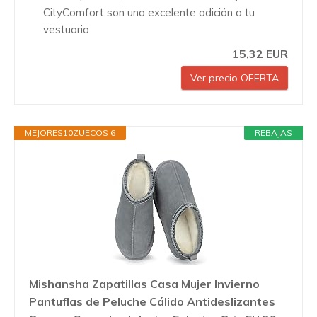
CityComfort son una excelente adición a tu
vestuario
15,32 EUR
Ver precio OFERTA
MEJORES10ZUECOS 6
REBAJAS
Mishansha Zapatillas Casa Mujer Invierno
Pantuflas de Peluche Cálido Antideslizantes