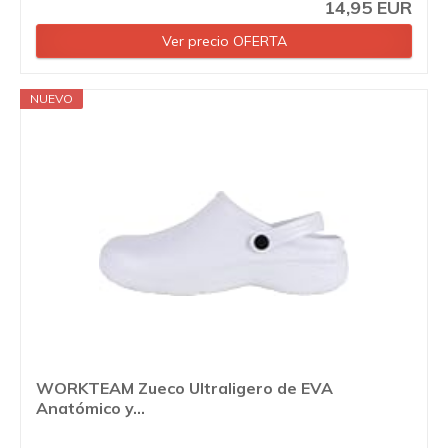
14,95 EUR
Ver precio OFERTA
NUEVO
WORKTEAM Zueco Ultraligero de EVA
Anatómico y...