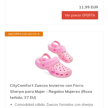
11,99 EUR
Ver precio OFERTA
MEJORES10ZUECOS 5
CityComfort Zuecos Invierno con Forro
Sherpa para Mujer - Regalos Mujeres (Rosa
teñido, 37 EU)
Comodidad cálida: Zuecos forrados con sherpa