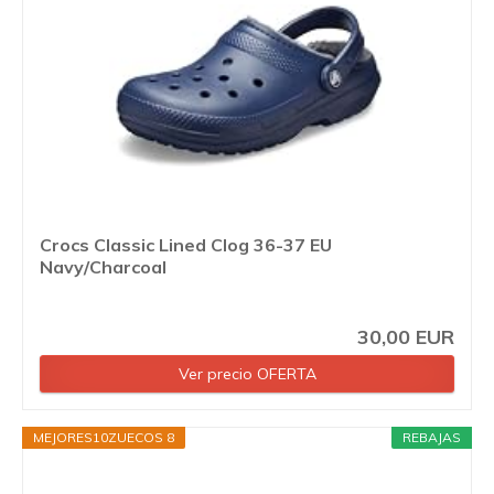
Crocs Classic Lined Clog 36-37 EU
Navy/Charcoal
30,00 EUR
Ver precio OFERTA
MEJORES10ZUECOS 8
REBAJAS