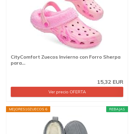
CityComfort Zuecos Invierno con Forro Sherpa
para...
15,32 EUR
Ver precio OFERTA
MEJORES10ZUECOS 6
REBAJAS