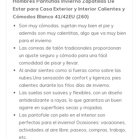
Hombres Pantuflas Invierno Zapatillas De
Estar para Casa Exterior y Interior Calientes y
Cómodos Blanco 41/42EU (260)
Son muy cómodas, sujetan muy bien el pie y
además son muy calentitas, algo que va muy bien
para el invierno
Las correas de talón tradicionales proporcionan
un ajuste seguro y cómodo para una fácil
comodidad de pisar y llevar.
Al andar sientes como si fueras como sobre las
nubes.Una sensación de confort y ligereza, pies
calientes durante los fríos días de invierno.
Las suelas son suaves y flexibles, con un diseño
antideslizante a rayas, lo que garantiza un buen
agarre en superficies secas y mojadas.
Las pantofole con pelo en el interior son
perfectas para el invierno! Ocasiones: vacaciones,
actividades al aire libre, paseos, compras, trabajo,
etc.