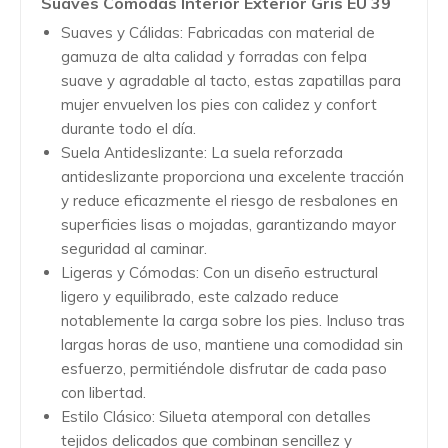
Suaves Comodas Interior Exterior Gris EU 39
Suaves y Cálidas: Fabricadas con material de
gamuza de alta calidad y forradas con felpa
suave y agradable al tacto, estas zapatillas para
mujer envuelven los pies con calidez y confort
durante todo el día.
Suela Antideslizante: La suela reforzada
antideslizante proporciona una excelente tracción
y reduce eficazmente el riesgo de resbalones en
superficies lisas o mojadas, garantizando mayor
seguridad al caminar.
Ligeras y Cómodas: Con un diseño estructural
ligero y equilibrado, este calzado reduce
notablemente la carga sobre los pies. Incluso tras
largas horas de uso, mantiene una comodidad sin
esfuerzo, permitiéndole disfrutar de cada paso
con libertad.
Estilo Clásico: Silueta atemporal con detalles
tejidos delicados que combinan sencillez y