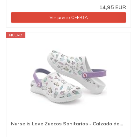
14,95 EUR
Ver precio OFERTA
NUEVO
Nurse is Love Zuecos Sanitarios - Calzado de...