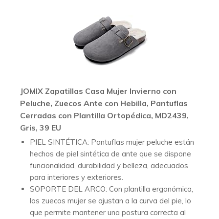
JOMIX Zapatillas Casa Mujer Invierno con
Peluche, Zuecos Ante con Hebilla, Pantuflas
Cerradas con Plantilla Ortopédica, MD2439,
Gris, 39 EU
PIEL SINTÉTICA: Pantuflas mujer peluche están
hechos de piel sintética de ante que se dispone
funcionalidad, durabilidad y belleza, adecuados
para interiores y exteriores.
SOPORTE DEL ARCO: Con plantilla ergonómica,
los zuecos mujer se ajustan a la curva del pie, lo
que permite mantener una postura correcta al