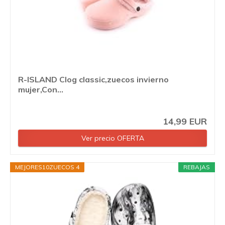
R-ISLAND Clog classic,zuecos invierno
mujer,Con...
14,99 EUR
Ver precio OFERTA
MEJORES10ZUECOS 4
REBAJAS