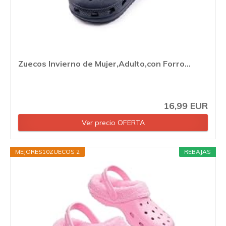
Zuecos Invierno de Mujer,Adulto,con Forro...
16,99 EUR
Ver precio OFERTA
MEJORES10ZUECOS 2
REBAJAS