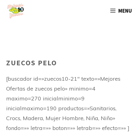
Saltar
MENU
al
contenido
ZUECOS PELO
[buscador id=»zuecos10-21″ texto=»Mejores
Ofertas de zuecos pelo» minimo=4
maximo=270 inicialminimo=9
inicialmaximo=190 productos=»Sanitarios,
Crocs, Madera, Mujer Hombre, Niña, Niño»
fondo=»» letra=»» boton=»» letrab=»» efecto=»» ]