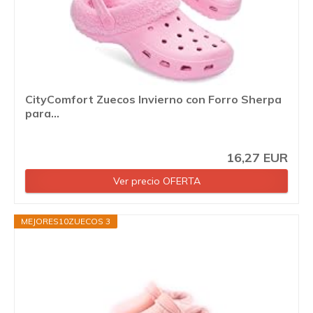
CityComfort Zuecos Invierno con Forro Sherpa
para...
16,27 EUR
Ver precio OFERTA
MEJORES10ZUECOS 3