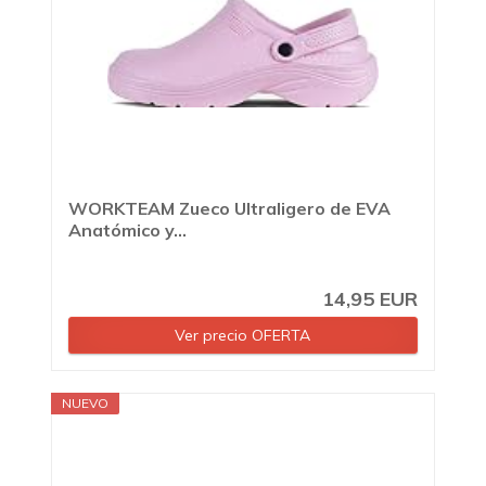
WORKTEAM Zueco Ultraligero de EVA
Anatómico y...
14,95 EUR
Ver precio OFERTA
NUEVO