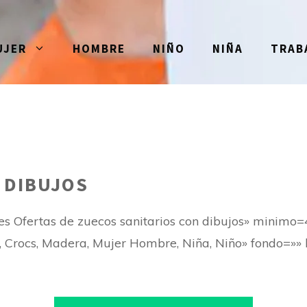
UJER
HOMBRE
NIÑO
NIÑA
TRAB
 DIBUJOS
es Ofertas de zuecos sanitarios con dibujos» minim
Crocs, Madera, Mujer Hombre, Niña, Niño» fondo=»» le