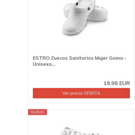
ESTRO Zuecos Sanitarios Mujer Goma -
Unisexo...
19,98 EUR
Ver precio OFERTA
NUEVO