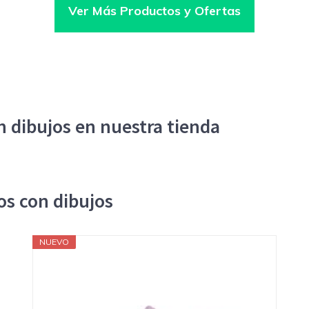
Ver Más Productos y Ofertas
n dibujos en nuestra tienda
os con dibujos
NUEVO