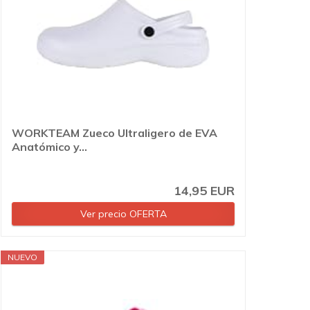
WORKTEAM Zueco Ultraligero de EVA
Anatómico y...
14,95 EUR
Ver precio OFERTA
NUEVO