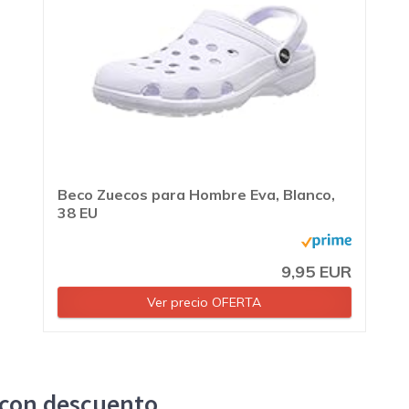
Beco Zuecos para Hombre Eva, Blanco,
38 EU
9,95 EUR
Ver precio OFERTA
s con descuento