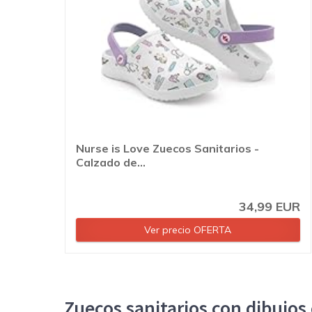
Nurse is Love Zuecos Sanitarios -
Calzado de...
34,99 EUR
Ver precio OFERTA
Zuecos sanitarios con dibujo