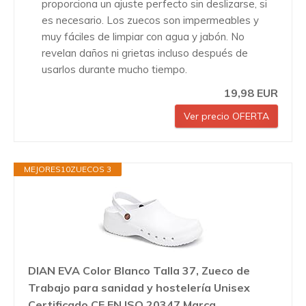
proporciona un ajuste perfecto sin deslizarse, si
es necesario. Los zuecos son impermeables y
muy fáciles de limpiar con agua y jabón. No
revelan daños ni grietas incluso después de
usarlos durante mucho tiempo.
19,98 EUR
Ver precio OFERTA
MEJORES10ZUECOS 3
DIAN EVA Color Blanco Talla 37, Zueco de
Trabajo para sanidad y hostelería Unisex
Certificado CE EN ISO 20347 Marca