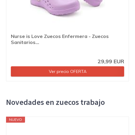
Nurse is Love Zuecos Enfermera - Zuecos
Sanitarios...
29,99 EUR
Ver precio OFERTA
Novedades en zuecos trabajo
NUEVO