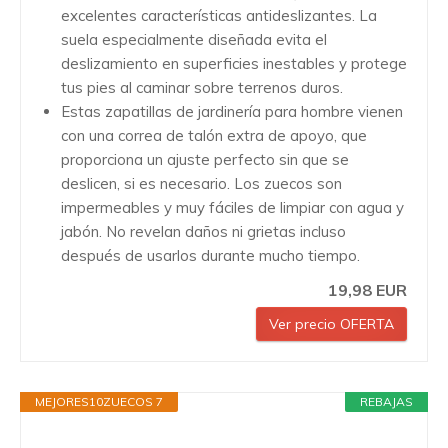
excelentes características antideslizantes. La
suela especialmente diseñada evita el
deslizamiento en superficies inestables y protege
tus pies al caminar sobre terrenos duros.
Estas zapatillas de jardinería para hombre vienen
con una correa de talón extra de apoyo, que
proporciona un ajuste perfecto sin que se
deslicen, si es necesario. Los zuecos son
impermeables y muy fáciles de limpiar con agua y
jabón. No revelan daños ni grietas incluso
después de usarlos durante mucho tiempo.
19,98 EUR
Ver precio OFERTA
MEJORES10ZUECOS 7
REBAJAS